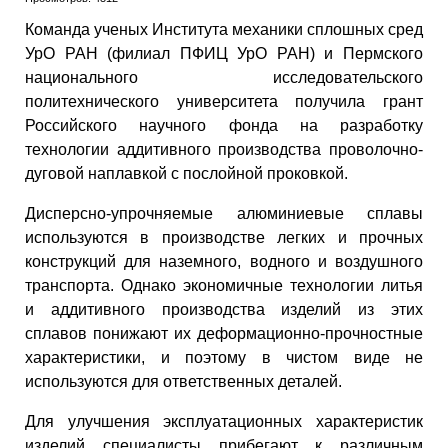
Команда ученых Института механики сплошных сред
УрО РАН (филиал ПФИЦ УрО РАН) и Пермского
национального исследовательского
политехнического университета получила грант
Российского научного фонда на разработку
технологии аддитивного производства проволочно-
дуговой наплавкой с послойной проковкой.
Дисперсно-упрочняемые алюминиевые сплавы
используются в производстве легких и прочных
конструкций для наземного, водного и воздушного
транспорта. Однако экономичные технологии литья
и аддитивного производства изделий из этих
сплавов понижают их деформационно-прочностные
характеристики, и поэтому в чистом виде не
используются для ответственных деталей.
Для улучшения эксплуатационных характеристик
изделий специалисты прибегают к различным