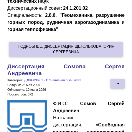
технических наук
Диссертационный совет:
24.1.201.02
Специальность:
2.8.6. "Геомеханика, разрушение
горных пород, рудничная аэрогазодинамика и
горная теплофизика"
ПОДРОБНЕЕ: ДИССЕРТАЦИЯ ЩЕГОЛЬКОВА ЮРИЯ
СЕРГЕЕВИЧА
Диссертация Сомова Сергея
Андреевича
Категория:
Д 004.036.01 - Объявления о защитах
Создано: 25 мая 2026
Обновлено: 10 июля 2026
Просмотров: 672
Ф.И.О.:
Сомов Сергей
Андреевич
Название
диссертации:
«Свободная
конвекция паровоздушной