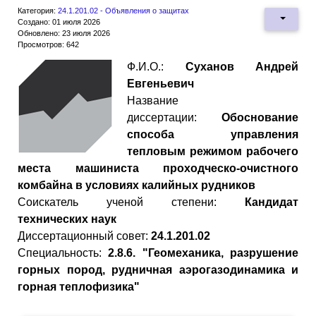
Категория:
24.1.201.02 - Объявления о защитах
Создано: 01 июля 2026
Обновлено: 23 июля 2026
Просмотров: 642
Ф.И.О.:
Суханов Андрей
Евгеньевич
Название
диссертации:
Обоснование
способа управления
тепловым режимом рабочего
места машиниста проходческо-очистного
комбайна в условиях калийных рудников
Cоискатель ученой степени:
Кандидат
технических наук
Диссертационный совет:
24.1.201.02
Специальность:
2.8.6. "Геомеханика, разрушение
горных пород, рудничная аэрогазодинамика и
горная теплофизика"