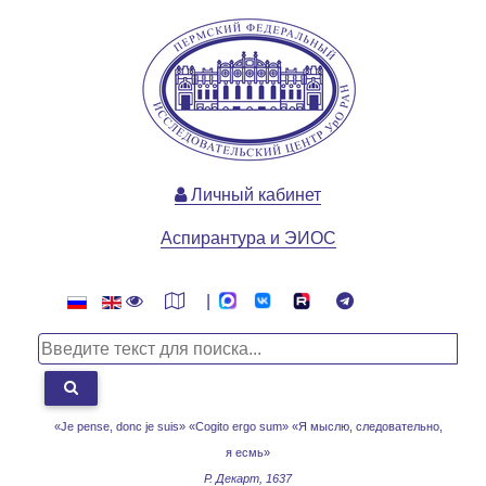
Личный кабинет
Аспирантура и ЭИОС
|
«Je pense, donc je suis» «Cogito ergo sum»
«Я мыслю, следовательно,
я есмь»
Р. Декарт, 1637