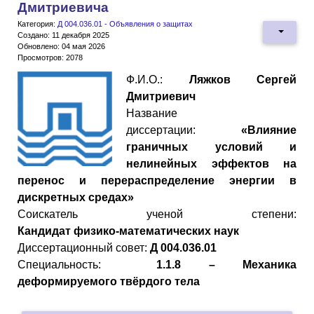
Дмитриевича
Категория:
Д 004.036.01 - Объявления о защитах
Создано: 11 декабря 2025
Обновлено: 04 мая 2026
Просмотров: 2078
Ф.И.О.:
Ляжков Сергей
Дмитриевич
Название
диссертации:
«Влияние
граничных условий и
нелинейных эффектов на
перенос и перераспределение энергии в
дискретных средах»
Cоискатель ученой степени:
Кандидат
физико
-
математических
наук
Диссертационный совет:
Д 004.036.01
Специальность:
1.1.8 – Механика
деформируемого твёрдого тела