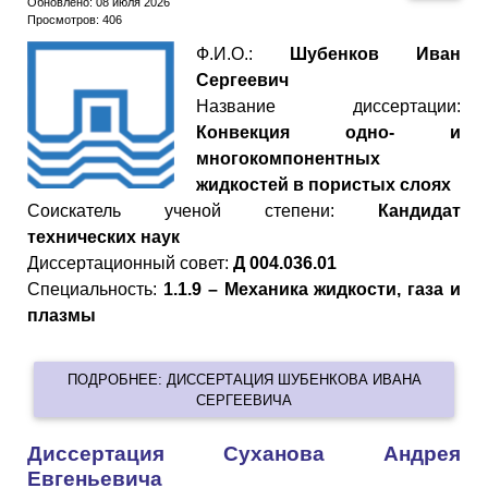
Обновлено: 08 июля 2026
Просмотров: 406
Ф.И.О.:
Шубенков Иван
Сергеевич
Название диссертации:
Конвекция одно- и
многокомпонентных
жидкостей в пористых слоях
Cоискатель ученой степени:
Кандидат
технических наук
Диссертационный совет:
Д 004.036.01
Специальность:
1.1.9 – Механика жидкости, газа и
плазмы
ПОДРОБНЕЕ: ДИССЕРТАЦИЯ ШУБЕНКОВА ИВАНА
СЕРГЕЕВИЧА
Диссертация Суханова Андрея
Евгеньевича