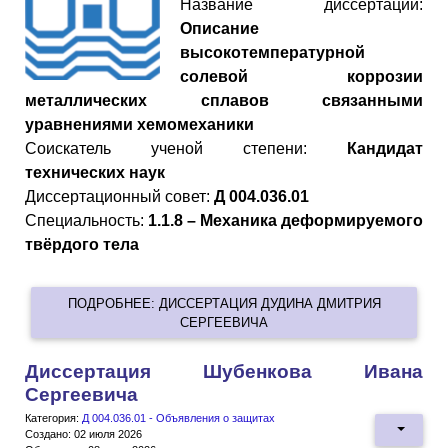
Название диссертации:
Описание
высокотемпературной
солевой коррозии
металлических сплавов связанными
уравнениями хемомеханики
Cоискатель ученой степени:
Кандидат
технических наук
Диссертационный совет:
Д 004.036.01
Специальность:
1.1.8 – Механика деформируемого
твёрдого тела
ПОДРОБНЕЕ: ДИССЕРТАЦИЯ ДУДИНА ДМИТРИЯ
СЕРГЕЕВИЧА
Диссертация Шубенкова Ивана
Сергеевича
Категория:
Д 004.036.01 - Объявления о защитах
Создано: 02 июля 2026