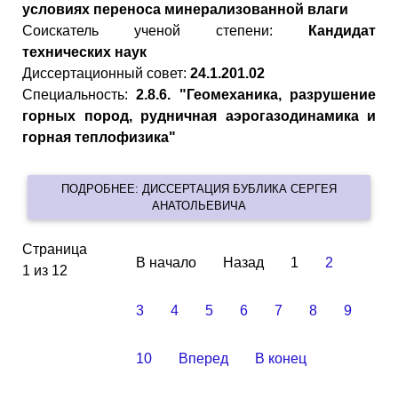
условиях переноса минерализованной влаги
Cоискатель ученой степени:
Кандидат
технических наук
Диссертационный совет:
24.1.201.02
Специальность:
2.8.6. "Геомеханика, разрушение
горных пород, рудничная аэрогазодинамика и
горная теплофизика"
ПОДРОБНЕЕ: ДИССЕРТАЦИЯ БУБЛИКА СЕРГЕЯ
АНАТОЛЬЕВИЧА
Страница
В начало
Назад
1
2
1 из 12
3
4
5
6
7
8
9
10
Вперед
В конец