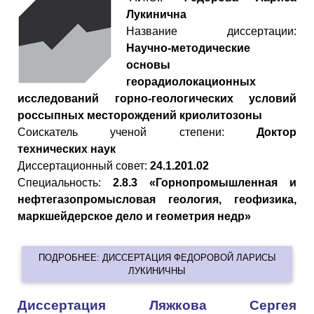
Лукинична
Название диссертации:
Научно-методические
основы
георадиолокационных
исследований горно-геологических условий
россыпных месторождений криолитозоны
Cоискатель ученой степени:
Доктор
технических наук
Диссертационный совет:
24.1.201.02
Специальность:
2.8.3 «Горнопромышленная и
нефтегазопромысловая геология, геофизика,
маркшейдерское дело и геометрия недр»
ПОДРОБНЕЕ: ДИССЕРТАЦИЯ ФЕДОРОВОЙ ЛАРИСЫ
ЛУКИНИЧНЫ
Диссертация Ляжкова Сергея