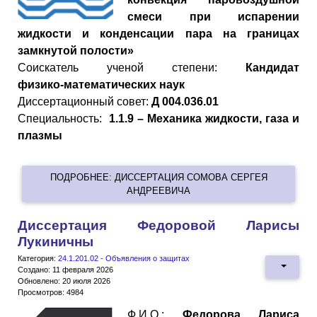
смеси при испарении
жидкости и конденсации пара на границах
замкнутой полости»
Cоискатель ученой степени:
Кандидат
физико
-
математических
наук
Диссертационный совет:
Д 004.036.01
Специальность:
1.1.9 – Механика жидкости, газа и
плазмы
ПОДРОБНЕЕ: ДИССЕРТАЦИЯ СОМОВА СЕРГЕЯ
АНДРЕЕВИЧА
Диссертация Федоровой Ларисы
Лукиничны
Категория:
24.1.201.02 - Объявления о защитах
Создано: 11 февраля 2026
Обновлено: 20 июля 2026
Просмотров: 4984
Ф.И.О.:
Федорова Лариса