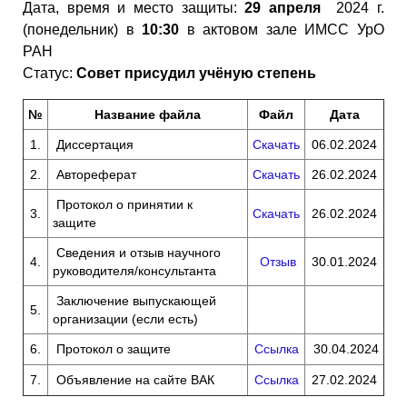
Дата, время и место защиты:
29 апреля
2024 г.
(понедельник) в
10:30
в актовом зале ИМСС УрО
РАН
Статус:
Совет присудил учёную степень
№
Название файла
Файл
Дата
1.
Диссертация
Скачать
06.02.2024
2.
Автореферат
Скачать
26.02.2024
Протокол о принятии к
3.
Скачать
26.02.2024
защите
Сведения и отзыв научного
4.
Отзыв
30.01.2024
руководителя/консультанта
Заключение выпускающей
5.
организации (если есть)
6.
Протокол о защите
Ссылка
30.04.2024
7.
Объявление на сайте ВАК
Ссылка
27.02.2024