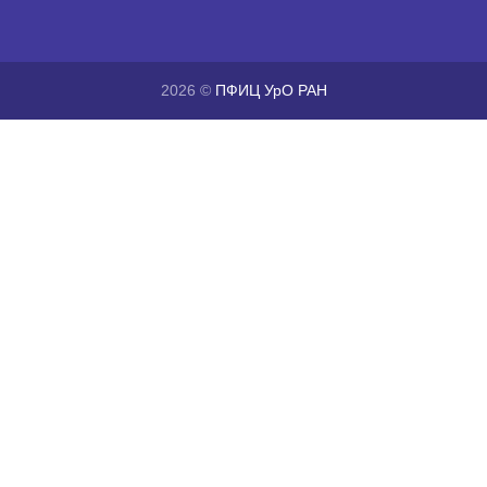
2026 ©
ПФИЦ УрО РАН