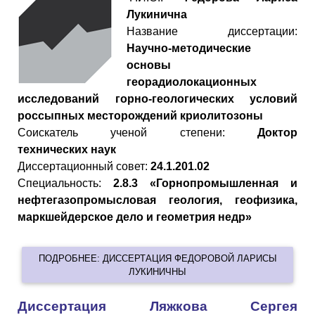
Лукинична
Название диссертации:
Научно-методические
основы
георадиолокационных
исследований горно-геологических условий
россыпных месторождений криолитозоны
Cоискатель ученой степени:
Доктор
технических наук
Диссертационный совет:
24.1.201.02
Специальность:
2.8.3 «Горнопромышленная и
нефтегазопромысловая геология, геофизика,
маркшейдерское дело и геометрия недр»
ПОДРОБНЕЕ: ДИССЕРТАЦИЯ ФЕДОРОВОЙ ЛАРИСЫ
ЛУКИНИЧНЫ
Диссертация Ляжкова Сергея