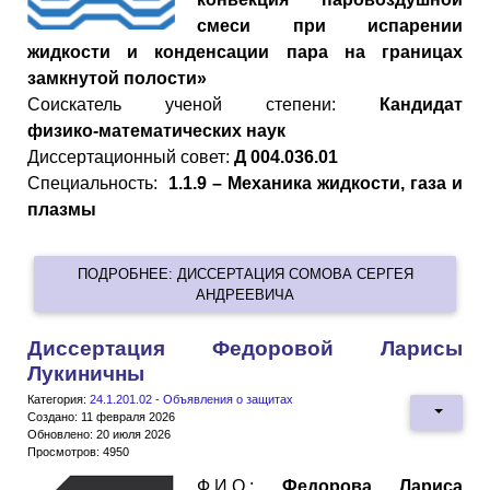
смеси при испарении
жидкости и конденсации пара на границах
замкнутой полости»
Cоискатель ученой степени:
Кандидат
физико
-
математических
наук
Диссертационный совет:
Д 004.036.01
Специальность:
1.1.9 – Механика жидкости, газа и
плазмы
ПОДРОБНЕЕ: ДИССЕРТАЦИЯ СОМОВА СЕРГЕЯ
АНДРЕЕВИЧА
Диссертация Федоровой Ларисы
Лукиничны
Категория:
24.1.201.02 - Объявления о защитах
Создано: 11 февраля 2026
Обновлено: 20 июля 2026
Просмотров: 4950
Ф.И.О.:
Федорова Лариса