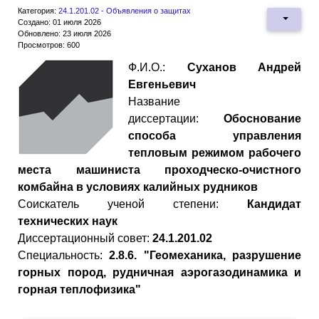
Категория:
24.1.201.02 - Объявления о защитах
Создано: 01 июля 2026
Обновлено: 23 июля 2026
Просмотров: 600
Ф.И.О.:
Суханов Андрей
Евгеньевич
Название
диссертации:
Обоснование
способа управления
тепловым режимом рабочего
места машиниста проходческо-очистного
комбайна в условиях калийных рудников
Cоискатель ученой степени:
Кандидат
технических наук
Диссертационный совет:
24.1.201.02
Специальность:
2.8.6. "Геомеханика, разрушение
горных пород, рудничная аэрогазодинамика и
горная теплофизика"