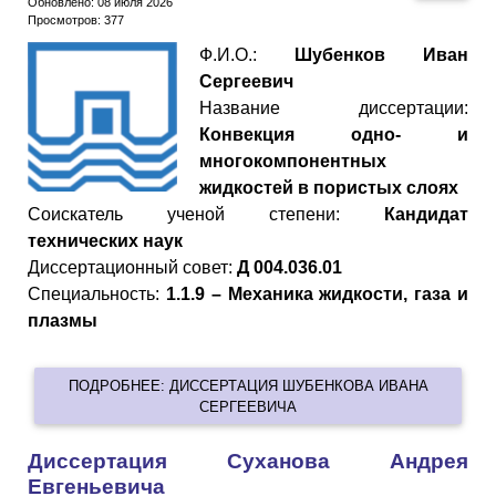
Обновлено: 08 июля 2026
Просмотров: 377
Ф.И.О.:
Шубенков Иван
Сергеевич
Название диссертации:
Конвекция одно- и
многокомпонентных
жидкостей в пористых слоях
Cоискатель ученой степени:
Кандидат
технических наук
Диссертационный совет:
Д 004.036.01
Специальность:
1.1.9 – Механика жидкости, газа и
плазмы
ПОДРОБНЕЕ: ДИССЕРТАЦИЯ ШУБЕНКОВА ИВАНА
СЕРГЕЕВИЧА
Диссертация Суханова Андрея
Евгеньевича