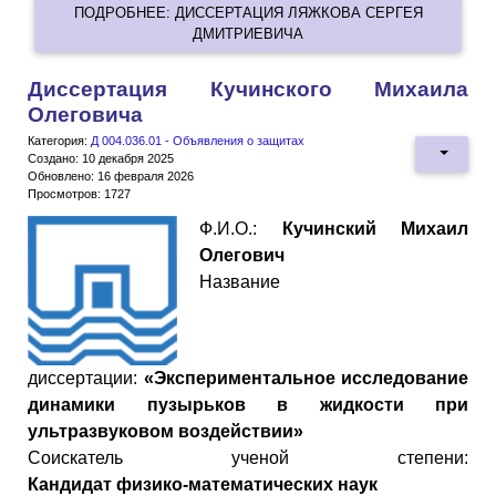
ПОДРОБНЕЕ: ДИССЕРТАЦИЯ ЛЯЖКОВА СЕРГЕЯ
ДМИТРИЕВИЧА
Диссертация Кучинского Михаила
Олеговича
Категория:
Д 004.036.01 - Объявления о защитах
Создано: 10 декабря 2025
Обновлено: 16 февраля 2026
Просмотров: 1727
Ф.И.О.:
Кучинский Михаил
Олегович
Название
диссертации:
«Экспериментальное исследование
динамики пузырьков в жидкости при
ультразвуковом воздействии»
Cоискатель ученой степени:
Кандидат
физико
-
математических
наук