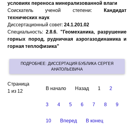
условиях переноса минерализованной влаги
Cоискатель ученой степени:
Кандидат
технических наук
Диссертационный совет:
24.1.201.02
Специальность:
2.8.6. "Геомеханика, разрушение
горных пород, рудничная аэрогазодинамика и
горная теплофизика"
ПОДРОБНЕЕ: ДИССЕРТАЦИЯ БУБЛИКА СЕРГЕЯ
АНАТОЛЬЕВИЧА
Страница
В начало
Назад
1
2
1 из 12
3
4
5
6
7
8
9
10
Вперед
В конец