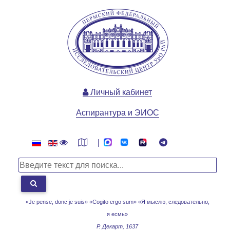
Личный кабинет
Аспирантура и ЭИОС
|
«Je pense, donc je suis» «Cogito ergo sum»
«Я мыслю, следовательно,
я есмь»
Р. Декарт, 1637