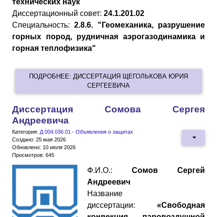
технических наук
Диссертационный совет:
24.1.201.02
Специальность:
2.8.6. "Геомеханика, разрушение
горных пород, рудничная аэрогазодинамика и
горная теплофизика"
ПОДРОБНЕЕ: ДИССЕРТАЦИЯ ЩЕГОЛЬКОВА ЮРИЯ
СЕРГЕЕВИЧА
Диссертация Сомова Сергея
Андреевича
Категория:
Д 004.036.01 - Объявления о защитах
Создано: 25 мая 2026
Обновлено: 10 июля 2026
Просмотров: 645
Ф.И.О.:
Сомов Сергей
Андреевич
Название
диссертации:
«Свободная
конвекция паровоздушной