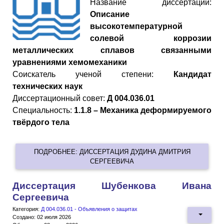
Название диссертации:
Описание
высокотемпературной
солевой коррозии
металлических сплавов связанными
уравнениями хемомеханики
Cоискатель ученой степени:
Кандидат
технических наук
Диссертационный совет:
Д 004.036.01
Специальность:
1.1.8 – Механика деформируемого
твёрдого тела
ПОДРОБНЕЕ: ДИССЕРТАЦИЯ ДУДИНА ДМИТРИЯ
СЕРГЕЕВИЧА
Диссертация Шубенкова Ивана
Сергеевича
Категория:
Д 004.036.01 - Объявления о защитах
Создано: 02 июля 2026