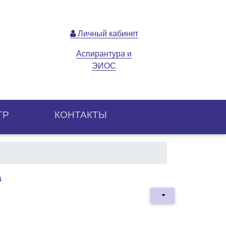
Личный кабинет
Аспирантура и
ЭИОС
ТР
КОНТАКТЫ
а