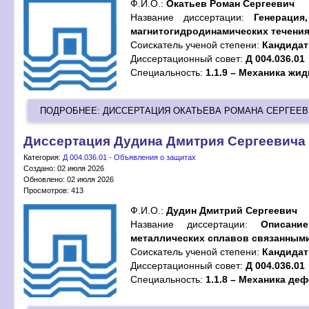
Ф.И.О.:
Окатьев Роман Сергеевич
Название диссертации:
Генераци
магнитогидродинамических течени
Cоискатель ученой степени:
Кандидат 
Диссертационный совет:
Д 004.036.01
Специальность:
1.1.9 – Механика жид
ПОДРОБНЕЕ: ДИССЕРТАЦИЯ ОКАТЬЕВА РОМАНА СЕРГЕЕ
Диссертация Дудина Дмитрия Сергеевича
Категория:
Д 004.036.01 - Объявления о защитах
Создано: 02 июля 2026
Обновлено: 02 июля 2026
Просмотров: 413
Ф.И.О.:
Дудин Дмитрий Сергеевич
Название диссертации:
Описани
металлических сплавов связанным
Cоискатель ученой степени:
Кандидат 
Диссертационный совет:
Д 004.036.01
Специальность:
1.1.8 – Механика де