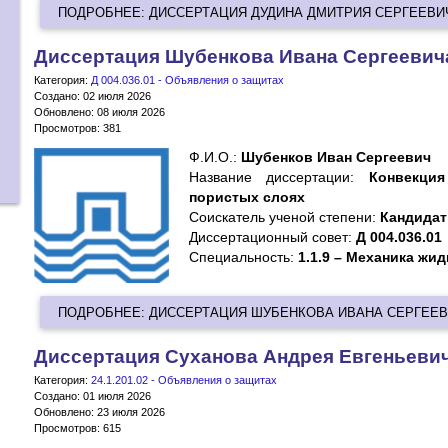
ПОДРОБНЕЕ: ДИССЕРТАЦИЯ ДУДИНА ДМИТРИЯ СЕРГЕЕВИ
Диссертация Шубенкова Ивана Сергеевич
Категория:
Д 004.036.01 - Объявления о защитах
Создано: 02 июля 2026
Обновлено: 08 июля 2026
Просмотров: 381
Ф.И.О.:
Шубенков Иван Сергеевич
Название диссертации:
Конвекци
пористых слоях
Cоискатель ученой степени:
Кандидат 
Диссертационный совет:
Д 004.036.01
Специальность:
1.1.9 – Механика жид
ПОДРОБНЕЕ: ДИССЕРТАЦИЯ ШУБЕНКОВА ИВАНА СЕРГЕЕ
Диссертация Суханова Андрея Евгеньеви
Категория:
24.1.201.02 - Объявления о защитах
Создано: 01 июля 2026
Обновлено: 23 июля 2026
Просмотров: 615