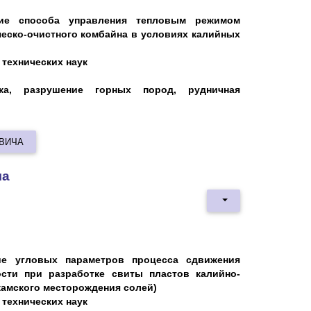
ие способа управления тепловым режимом
еско-очистного комбайна в условиях калийных
технических наук
ника, разрушение горных пород, рудничная
ЕВИЧА
ча
ие угловых параметров процесса сдвижения
сти при разработке свиты пластов калийно-
камского месторождения солей)
технических наук