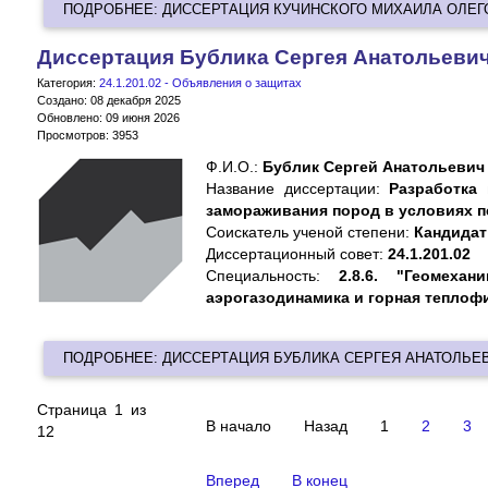
ПОДРОБНЕЕ: ДИССЕРТАЦИЯ КУЧИНСКОГО МИХАИЛА ОЛЕГ
Диссертация Бублика Сергея Анатольеви
Категория:
24.1.201.02 - Объявления о защитах
Создано: 08 декабря 2025
Обновлено: 09 июня 2026
Просмотров: 3953
Ф.И.О.:
Бублик Сергей Анатольевич
Название диссертации:
Разработка 
замораживания пород в условиях п
Cоискатель ученой степени:
Кандидат 
Диссертационный совет:
24.1.201.02
Специальность:
2.8.6. "Геомеха
аэрогазодинамика и горная теплоф
ПОДРОБНЕЕ: ДИССЕРТАЦИЯ БУБЛИКА СЕРГЕЯ АНАТОЛЬЕ
Страница 1 из
В начало
Назад
1
2
3
12
Вперед
В конец