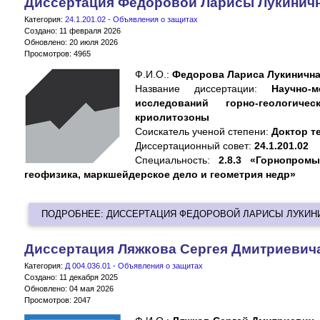
Диссертация Федоровой Ларисы Лукинич
Категория:
24.1.201.02 - Объявления о защитах
Создано: 11 февраля 2026
Обновлено: 20 июля 2026
Просмотров: 4965
Ф.И.О.:
Федорова Лариса Лукиничн
Название диссертации:
Научно-
исследований горно-геологич
криолитозоны
Cоискатель ученой степени:
Доктор те
Диссертационный совет:
24.1.201.02
Специальность:
2.8.3 «Горнопромы
геофизика, маркшейдерское дело и геометрия недр»
ПОДРОБНЕЕ: ДИССЕРТАЦИЯ ФЕДОРОВОЙ ЛАРИСЫ ЛУКИ
Диссертация Ляжкова Сергея Дмитриевич
Категория:
Д 004.036.01 - Объявления о защитах
Создано: 11 декабря 2025
Обновлено: 04 мая 2026
Просмотров: 2047