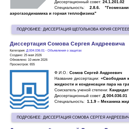
Диссертационный совет:
24.1.201.02
Специальность:
2.8.6. "Геомеха
аэрогазодинамика и горная теплофизика"
ПОДРОБНЕЕ: ДИССЕРТАЦИЯ ЩЕГОЛЬКОВА ЮРИЯ СЕРГЕЕ
Диссертация Сомова Сергея Андреевича
Категория:
Д 004.036.01 - Объявления о защитах
Создано: 25 мая 2026
Обновлено: 10 июля 2026
Просмотров: 655
Ф.И.О.:
Сомов Сергей Андреевич
Название диссертации:
«Свободная 
жидкости и конденсации пара на гр
Cоискатель ученой степени:
Кандида
Диссертационный совет:
Д 004.036.01
Специальность:
1.1.9 – Механика жи
ПОДРОБНЕЕ: ДИССЕРТАЦИЯ СОМОВА СЕРГЕЯ АНДРЕЕВИ