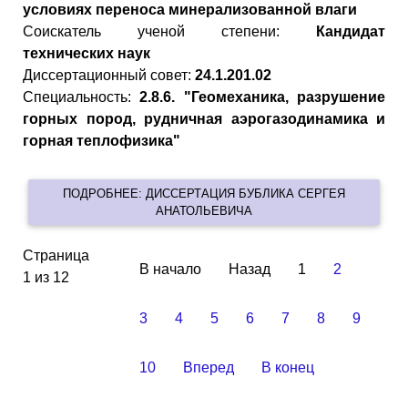
условиях переноса минерализованной влаги
Cоискатель ученой степени:
Кандидат
технических наук
Диссертационный совет:
24.1.201.02
Специальность:
2.8.6. "Геомеханика, разрушение
горных пород, рудничная аэрогазодинамика и
горная теплофизика"
ПОДРОБНЕЕ: ДИССЕРТАЦИЯ БУБЛИКА СЕРГЕЯ
АНАТОЛЬЕВИЧА
Страница
В начало
Назад
1
2
1 из 12
3
4
5
6
7
8
9
10
Вперед
В конец