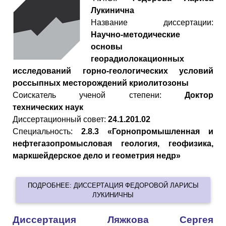
Лукинична
Название диссертации:
Научно-методические
основы
георадиолокационных
исследований горно-геологических условий
россыпных месторождений криолитозоны
Cоискатель ученой степени:
Доктор
технических наук
Диссертационный совет:
24.1.201.02
Специальность:
2.8.3 «Горнопромышленная и
нефтегазопромысловая геология, геофизика,
маркшейдерское дело и геометрия недр»
ПОДРОБНЕЕ: ДИССЕРТАЦИЯ ФЕДОРОВОЙ ЛАРИСЫ
ЛУКИНИЧНЫ
Диссертация Ляжкова Сергея