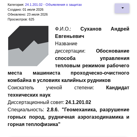
Категория:
24.1.201.02 - Объявления о защитах
Создано: 01 июля 2026
Обновлено: 23 июля 2026
Просмотров: 625
Ф.И.О.:
Суханов Андрей
Евгеньевич
Название
диссертации:
Обоснование
способа управления
тепловым режимом рабочего
места машиниста проходческо-очистного
комбайна в условиях калийных рудников
Cоискатель ученой степени:
Кандидат
технических наук
Диссертационный совет:
24.1.201.02
Специальность:
2.8.6. "Геомеханика, разрушение
горных пород, рудничная аэрогазодинамика и
горная теплофизика"