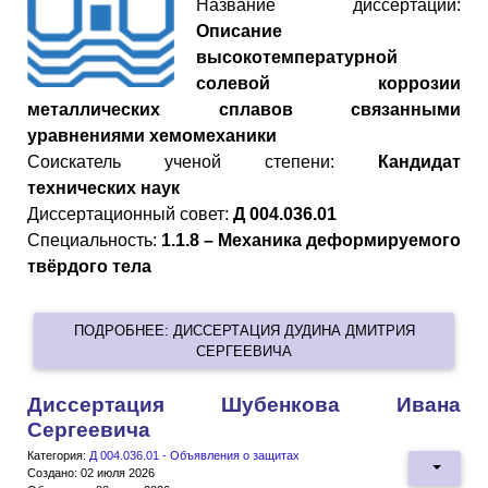
Название диссертации:
Описание
высокотемпературной
солевой коррозии
металлических сплавов связанными
уравнениями хемомеханики
Cоискатель ученой степени:
Кандидат
технических наук
Диссертационный совет:
Д 004.036.01
Специальность:
1.1.8 – Механика деформируемого
твёрдого тела
ПОДРОБНЕЕ: ДИССЕРТАЦИЯ ДУДИНА ДМИТРИЯ
СЕРГЕЕВИЧА
Диссертация Шубенкова Ивана
Сергеевича
Категория:
Д 004.036.01 - Объявления о защитах
Создано: 02 июля 2026