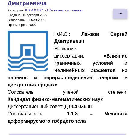
Дмитриевича
Категория:
Д 004.036.01 - Объявления о защитах
Создано: 11 декабря 2025
Обновлено: 04 мая 2026
Просмотров: 2056
Ф.И.О.:
Ляжков Сергей
Дмитриевич
Название
диссертации:
«Влияние
граничных условий и
нелинейных эффектов на
перенос и перераспределение энергии в
дискретных средах»
Cоискатель ученой степени:
Кандидат
физико
-
математических
наук
Диссертационный совет:
Д 004.036.01
Специальность:
1.1.8 – Механика
деформируемого твёрдого тела