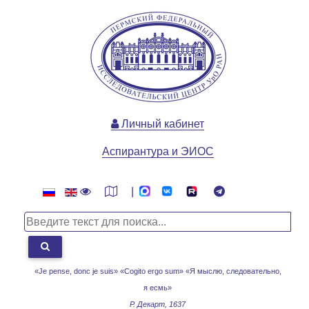
Личный кабинет
Аспирантура и ЭИОС
|
«Je pense, donc je suis» «Cogito ergo sum»
«Я мыслю, следовательно,
я есмь»
Р. Декарт, 1637