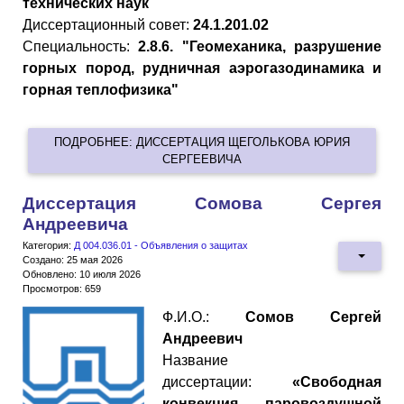
технических наук
Диссертационный совет:
24.1.201.02
Специальность:
2.8.6. "Геомеханика, разрушение
горных пород, рудничная аэрогазодинамика и
горная теплофизика"
ПОДРОБНЕЕ: ДИССЕРТАЦИЯ ЩЕГОЛЬКОВА ЮРИЯ
СЕРГЕЕВИЧА
Диссертация Сомова Сергея
Андреевича
Категория:
Д 004.036.01 - Объявления о защитах
Создано: 25 мая 2026
Обновлено: 10 июля 2026
Просмотров: 659
Ф.И.О.:
Сомов Сергей
Андреевич
Название
диссертации:
«Свободная
конвекция паровоздушной