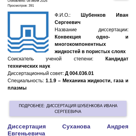
Обновлено: 08 июля 2026
Просмотров: 391
Ф.И.О.:
Шубенков Иван
Сергеевич
Название диссертации:
Конвекция одно- и
многокомпонентных
жидкостей в пористых слоях
Cоискатель ученой степени:
Кандидат
технических наук
Диссертационный совет:
Д 004.036.01
Специальность:
1.1.9 – Механика жидкости, газа и
плазмы
ПОДРОБНЕЕ: ДИССЕРТАЦИЯ ШУБЕНКОВА ИВАНА
СЕРГЕЕВИЧА
Диссертация Суханова Андрея
Евгеньевича