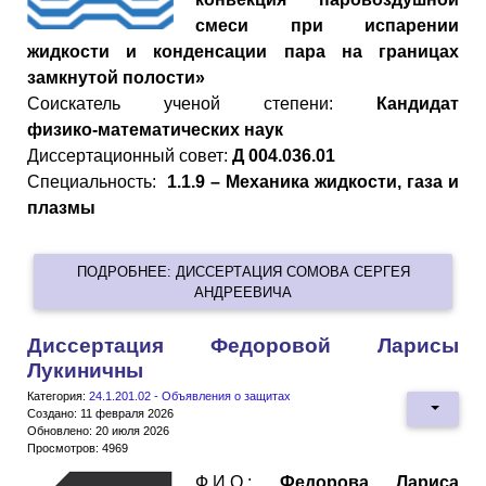
смеси при испарении
жидкости и конденсации пара на границах
замкнутой полости»
Cоискатель ученой степени:
Кандидат
физико
-
математических
наук
Диссертационный совет:
Д 004.036.01
Специальность:
1.1.9 – Механика жидкости, газа и
плазмы
ПОДРОБНЕЕ: ДИССЕРТАЦИЯ СОМОВА СЕРГЕЯ
АНДРЕЕВИЧА
Диссертация Федоровой Ларисы
Лукиничны
Категория:
24.1.201.02 - Объявления о защитах
Создано: 11 февраля 2026
Обновлено: 20 июля 2026
Просмотров: 4969
Ф.И.О.:
Федорова Лариса