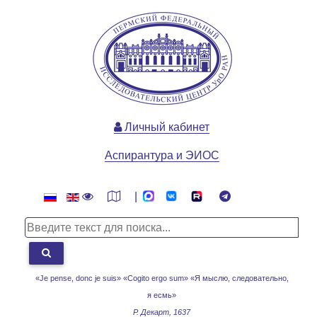
Личный кабинет
Аспирантура и ЭИОС
|
«Je pense, donc je suis» «Cogito ergo sum»
«Я мыслю, следовательно,
я есмь»
Р. Декарт, 1637