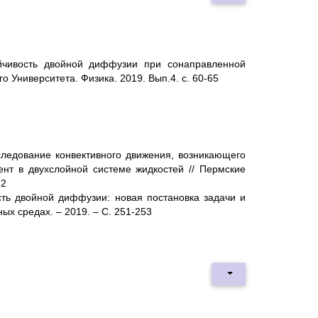
йчивость двойной диффузии при сонаправленной
о Университета. Физика. 2019. Вып.4. с. 60-65
следование конвективного движения, возникающего
нт в двухслойной системе жидкостей // Пермские
32
сть двойной диффузии: новая постановка задачи и
ых средах. – 2019. – С. 251-253