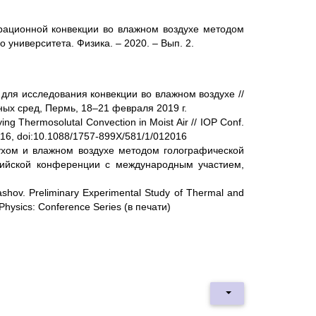
трационной конвекции во влажном воздухе методом
университета. Физика. – 2020. – Вып. 2.
 для исследования конвекции во влажном воздухе //
ых сред, Пермь, 18–21 февраля 2019 г.
ing Thermosolutal Convection in Moist Air
//
IOP Conf.
016, doi:10.1088/1757-899X/581/1/012016
сухом и влажном воздухе методом голографической
сийской конференции с международным участием,
ashov. Preliminary Experimental Study of Thermal and
 Physics: Conference Series (в печати)