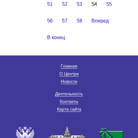
51
52
53
54
55
56
57
58
Вперед
В конец
Главная
О Центре
Новости
Деятельность
Контакты
Карта сайта