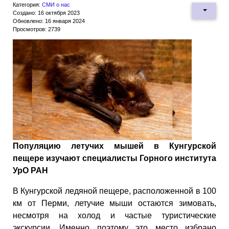
Категория:
СМИ о нас
Создано: 16 октября 2023
Обновлено: 16 января 2024
Просмотров: 2739
Популяцию летучих мышей в Кунгурской
пещере изучают специалисты Горного института
УрО РАН
В Кунгурской ледяной пещере, расположенной в 100
км от Перми, летучие мыши остаются зимовать,
несмотря на холод и частые туристические
экскурсии. Именно поэтому это место избрано