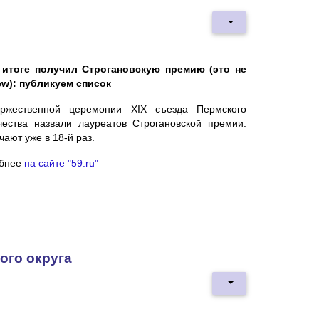
 итоге получил Строгановскую премию (это не
ew): публикуем список
ржественной церемонии XIX съезда Пермского
чества назвали лауреатов Строгановской премии.
чают уже в 18-й раз.
бнее
на сайте "59.ru"
ого округа