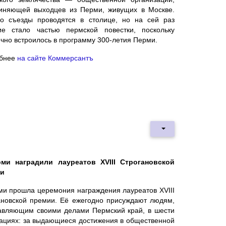
иняющей выходцев из Перми, живущих в Москве.
о съезды проводятся в столице, но на сей раз
ие стало частью пермской повестки, поскольку
чно встроилось в программу 300-летия Перми.
бнее
на сайте Коммерсантъ
ми наградили лауреатов XVIII Строгановской
ии
ми прошла церемония награждения лауреатов XVIII
ановской премии. Её ежегодно присуждают людям,
авляющим своими делами Пермский край, в шести
ациях: за выдающиеся достижения в общественной