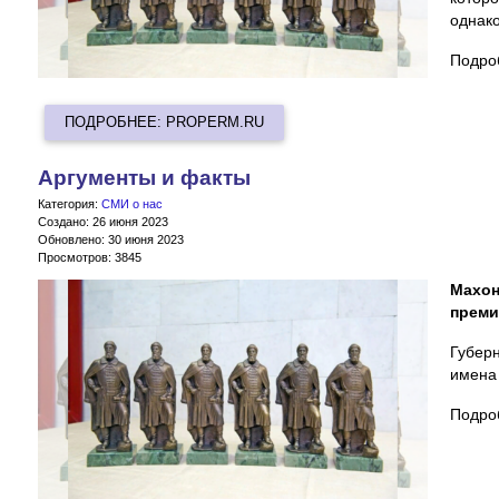
однако
Подро
ПОДРОБНЕЕ: PROPERM.RU
Аргументы и факты
Категория:
СМИ о нас
Создано: 26 июня 2023
Обновлено: 30 июня 2023
Просмотров: 3845
Махо
преми
Губер
имена
Подро