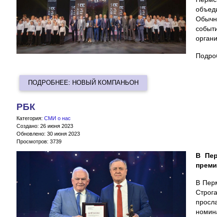
объед
Обычн
событ
органи
Подро
ПОДРОБНЕЕ: НОВЫЙ КОМПАНЬОН
РБК
Категория:
СМИ о нас
Создано: 26 июня 2023
Обновлено: 30 июня 2023
Просмотров: 3739
В Пер
прем
В Пер
Строг
просл
номин