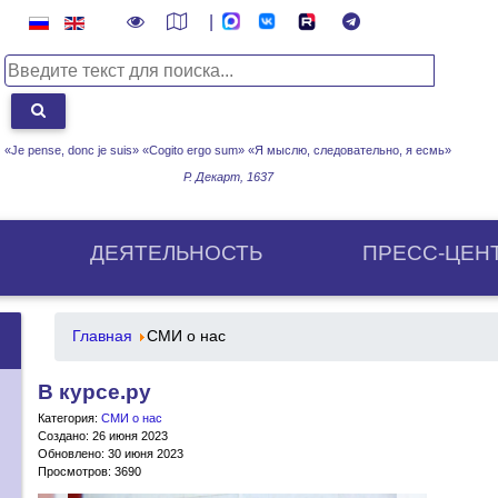
|
«Je pense, donc je suis» «Cogito ergo sum»
«Я мыслю, следовательно, я есмь»
Р. Декарт, 1637
ДЕЯТЕЛЬНОСТЬ
ПРЕСС-ЦЕН
Главная
СМИ о нас
В курсе.ру
Категория:
СМИ о нас
Создано: 26 июня 2023
Обновлено: 30 июня 2023
Просмотров: 3690