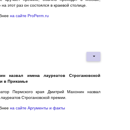
 на этот раз он состоялся в краевой столице.
бнее
на сайте ProPerm.ru
нин назвал имена лауреатов Строгановской
и в Прикамье
натор Пермского края Дмитрий Махонин назвал
 лауреатов Строгановской премии.
бнее
на сайте Аргументы и факты