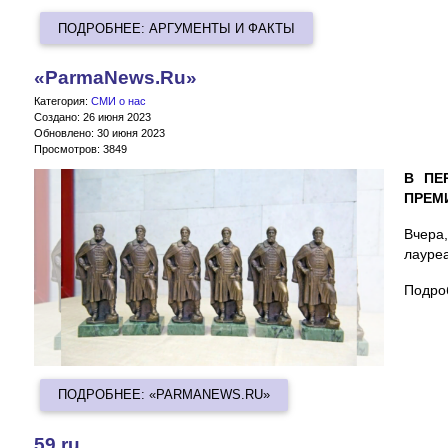
ПОДРОБНЕЕ: АРГУМЕНТЫ И ФАКТЫ
«ParmaNews.Ru»
Категория:
СМИ о нас
Создано: 26 июня 2023
Обновлено: 30 июня 2023
Просмотров: 3849
В ПЕ
ПРЕМ
Вчера
лауреа
Подро
ПОДРОБНЕЕ: «PARMANEWS.RU»
59.ru