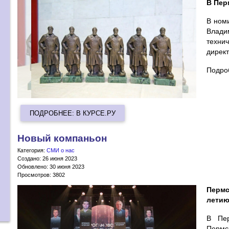
В Пер
В номи
Влади
техни
директ
Подро
ПОДРОБНЕЕ: В КУРСЕ.РУ
Новый компаньон
Категория:
СМИ о нас
Создано: 26 июня 2023
Обновлено: 30 июня 2023
Просмотров: 3802
Пермс
летию
В Пер
Пермс