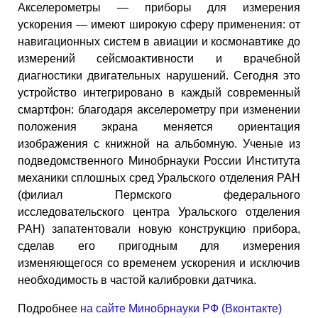
Акселерометры — приборы для измерения
ускорения — имеют широкую сферу применения: от
навигационных систем в авиации и космонавтике до
измерений сейсмоактивности и врачебной
диагностики двигательных нарушений. Сегодня это
устройство интегрировано в каждый современный
смартфон: благодаря акселерометру при изменении
положения экрана меняется ориентация
изображения с книжной на альбомную. Ученые из
подведомственного Минобрнауки России Института
механики сплошных сред Уральского отделения РАН
(филиал Пермского федерального
исследовательского центра Уральского отделения
РАН) запатентовали новую конструкцию прибора,
сделав его пригодным для измерения
изменяющегося со временем ускорения и исключив
необходимость в частой калибровки датчика.
Подробнее
на сайте Минобрнауки РФ (Вконтакте)