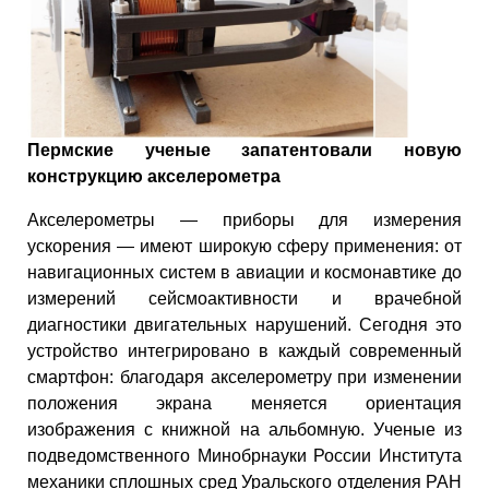
Пермские ученые запатентовали новую
конструкцию акселерометра
Акселерометры — приборы для измерения
ускорения — имеют широкую сферу применения: от
навигационных систем в авиации и космонавтике до
измерений сейсмоактивности и врачебной
диагностики двигательных нарушений. Сегодня это
устройство интегрировано в каждый современный
смартфон: благодаря акселерометру при изменении
положения экрана меняется ориентация
изображения с книжной на альбомную. Ученые из
подведомственного Минобрнауки России Института
механики сплошных сред Уральского отделения РАН