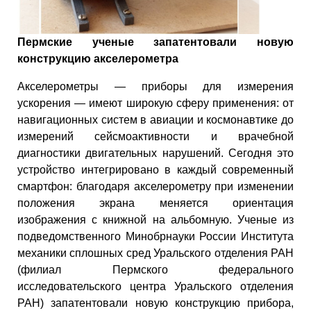
Пермские ученые запатентовали новую
конструкцию акселерометра
Акселерометры — приборы для измерения
ускорения — имеют широкую сферу применения: от
навигационных систем в авиации и космонавтике до
измерений сейсмоактивности и врачебной
диагностики двигательных нарушений. Сегодня это
устройство интегрировано в каждый современный
смартфон: благодаря акселерометру при изменении
положения экрана меняется ориентация
изображения с книжной на альбомную. Ученые из
подведомственного Минобрнауки России Института
механики сплошных сред Уральского отделения РАН
(филиал Пермского федерального
исследовательского центра Уральского отделения
РАН) запатентовали новую конструкцию прибора,