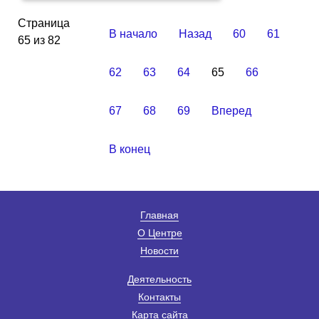
Страница
В начало
Назад
60
61
65 из 82
62
63
64
65
66
67
68
69
Вперед
В конец
Главная
О Центре
Новости
Деятельность
Контакты
Карта сайта