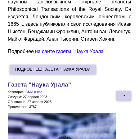
научном англоязычном журнале планеты
Philosophical Transactions of the Royal Society. Он
издается Лондонским королевским обществом с
1665 г., здесь публиковали свои исследования Исаак
Ньютон, Бенджамин Франклин, Антони ван Левенгук,
Майкл Фарадей, Алан Тьюринг, Стивен Хокинг.
Подробнее
на сайте газеты "Наука Урала"
ПОДРОБНЕЕ: ГАЗЕТА "НАУКА УРАЛА"
Газета "Наука Урала"
Категория:
СМИ о нас
Создано: 27 апреля 2023
Обновлено: 27 апреля 2023
Просмотров: 3787