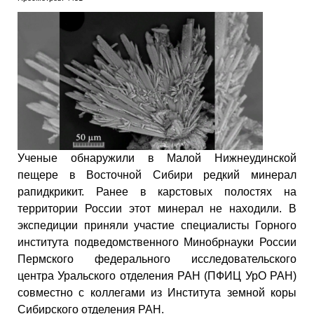
Ученые обнаружили в Малой Нижнеудинской
пещере в Восточной Сибири редкий минерал
рапидкрикит. Ранее в карстовых полостях на
территории России этот минерал не находили. В
экспедиции приняли участие специалисты Горного
института подведомственного Минобрнауки России
Пермского федерального исследовательского
центра Уральского отделения РАН (ПФИЦ УрО РАН)
совместно с коллегами из Института земной коры
Сибирского отделения РАН.