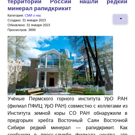
территории России нашли редкий
минерал рапидкрикит
Категория:
СМИ о нас
Создано: 31 января 2023
Обновлено: 31 января 2023
Просмотров: 3899
Учёные Пермского горного института УрО РАН
(филиал ПФИЦ УрО РАН) совместно с коллегами из
Института земной коры СО РАН обнаружили в
предгорьях хребта Восточный Саян Восточной
Сибири редкий минерал — рапидкрикит. Как
сообщили в пресс-службе филиала центра, это