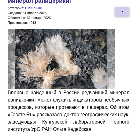
минерал рапидкрикит
Категория:
СМИ о нас
Создано: 31 января 2023
Обновлено: 31 января 2023
Просмотров: 4018
Впервые найденный в России редчайший минерал
рапидкрикит может служить индикатором необычных
процессов, которые протекают в пещерах. Об этом
«Газете.Ru» рассказала доктор географических наук,
заведующая Кунгурской лабораторией Горного
института УрО РАН Ольга Кадебская.