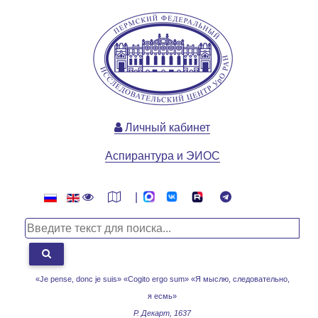
Личный кабинет
Аспирантура и ЭИОС
|
«Je pense, donc je suis» «Cogito ergo sum»
«Я мыслю, следовательно,
я есмь»
Р. Декарт, 1637