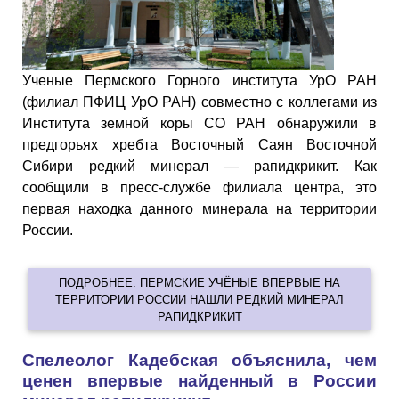
Ученые Пермского Горного института УрО РАН
(филиал ПФИЦ УрО РАН) совместно с коллегами из
Института земной коры СО РАН обнаружили в
предгорьях хребта Восточный Саян Восточной
Сибири редкий минерал — рапидкрикит. Как
сообщили в пресс-службе филиала центра, это
первая находка данного минерала на территории
России.
ПОДРОБНЕЕ: ПЕРМСКИЕ УЧЁНЫЕ ВПЕРВЫЕ НА
ТЕРРИТОРИИ РОССИИ НАШЛИ РЕДКИЙ МИНЕРАЛ
РАПИДКРИКИТ
Спелеолог Кадебская объяснила, чем
ценен впервые найденный в России