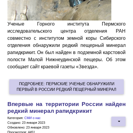
Ученые Горного института Пермского
исследовательского центра отделения РАН
совместно с институтом земной коры Сибирского
отделения обнаружили редкий пещерный минерал
рапидкрикит. Он был найден в подземной карстовой
полости Малой Нижнеудинской пещеры. Об этом
сообщает сайт краевой газеты «Звезда».
ПОДРОБНЕЕ: ПЕРМСКИЕ УЧЕНЫЕ ОБНАРУЖИЛИ
ПЕРВЫЙ В РОССИИ РЕДКИЙ ПЕЩЕРНЫЙ МИНЕРАЛ
Впервые на территории России найден
редкий минерал рапидкрикит
Категория:
СМИ о нас
Создано: 23 января 2023
Обновлено: 23 января 2023
Просмотров: 4451