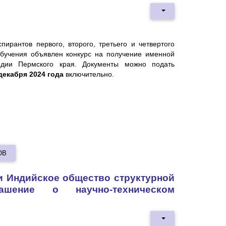
пирантов первого, второго, третьего и четвертого
обучения объявлен конкурс на получение именной
ндии Пермского края. Документы можно подать
декабря 2024 года
включительно.
ОВ
и Индийское общество структурной
ашение о научно-техническом