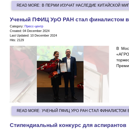
READ MORE: В ПЕРМИ ИЗУЧАТ НАСЛЕДИЕ КИТАЙСКОЙ МИ
Ученый ПФИЦ УрО РАН стал финалистом 
Category:
Пресс-центр
Created: 04 December 2024
Last Updated: 10 December 2024
Hits: 2129
В Мос
«АГР
торже
Преми
READ MORE: УЧЕНЫЙ ПФИЦ УРО РАН СТАЛ ФИНАЛИСТОМ
Стипендиальный конкурс для аспирантов