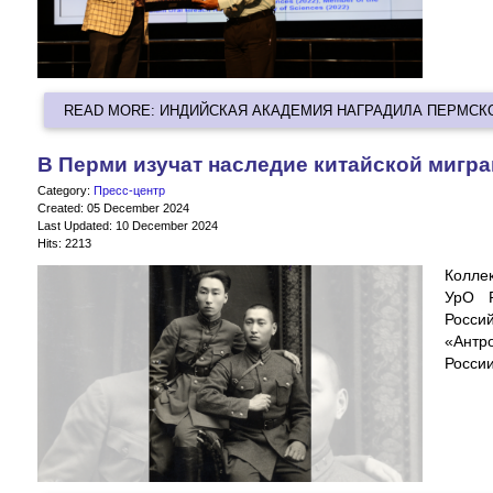
READ MORE: ИНДИЙСКАЯ АКАДЕМИЯ НАГРАДИЛА ПЕРМСК
В Перми изучат наследие китайской мигр
Category:
Пресс-центр
Created: 05 December 2024
Last Updated: 10 December 2024
Hits: 2213
Колле
УрО 
Россий
«Антр
России