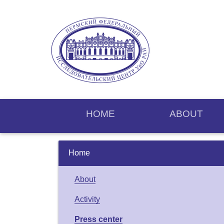
HOME
ABOUT
Home
About
Activity
Press center