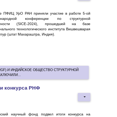
е ПФИЦ УрО РАН приняли участие в работе 5-ой
ународной конференции по структурной
стности (SICE-2024), прошедшей на базе
нального технологического института Вишвешварая
агпур (штат Махараштра, Индия).
RGF) И ИНДИЙСКОЕ ОБЩЕСТВО СТРУКТУРНОЙ
АКЛЮЧИЛИ...
и конкурса РНФ
йский научный фонд подвел итоги конкурса на