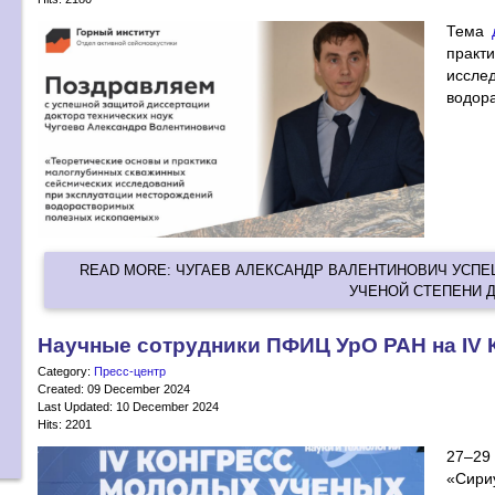
Тема
практ
иссл
водор
READ MORE: ЧУГАЕВ АЛЕКСАНДР ВАЛЕНТИНОВИЧ УСП
УЧЕНОЙ СТЕПЕНИ Д
Научные сотрудники ПФИЦ УрО РАН на IV
Category:
Пресс-центр
Created: 09 December 2024
Last Updated: 10 December 2024
Hits: 2201
27–29
«Сири