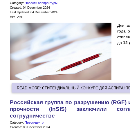
Category:
Новости аспирантуры
Created: 04 December 2024
Last Updated: 04 December 2024
Hits: 2911
Для ас
года 
стипе
до
12 
READ MORE: СТИПЕНДИАЛЬНЫЙ КОНКУРС ДЛЯ АСПИРАНТ
Российская группа по разрушению (RGF) 
прочности (InSIS) заключили согл
сотрудничестве
Category:
Пресс-центр
Created: 03 December 2024