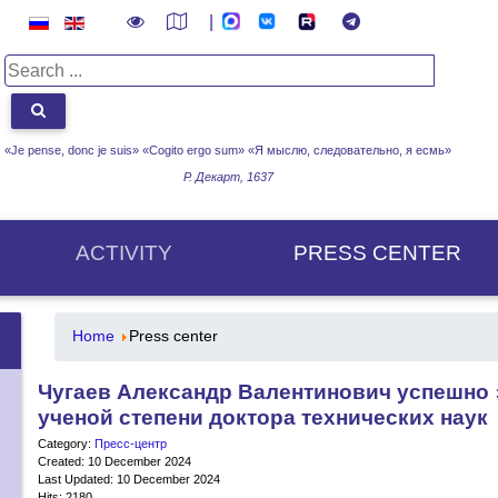
|
«Je pense, donc je suis» «Cogito ergo sum»
«Я мыслю, следовательно, я есмь»
Р. Декарт, 1637
ACTIVITY
PRESS CENTER
Home
Press center
Чугаев Александр Валентинович успешно 
ученой степени доктора технических наук
Category:
Пресс-центр
Created: 10 December 2024
Last Updated: 10 December 2024
Hits: 2180