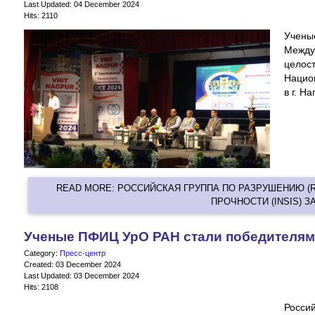
Last Updated: 04 December 2024
Hits: 2110
Учены
Межд
цело
Нацио
в г. Н
READ MORE: РОССИЙСКАЯ ГРУППА ПО РАЗРУШЕНИЮ (
ПРОЧНОСТИ (INSIS) З
Ученые ПФИЦ УрО РАН стали победителям
Category:
Пресс-центр
Created: 03 December 2024
Last Updated: 03 December 2024
Hits: 2108
Росси