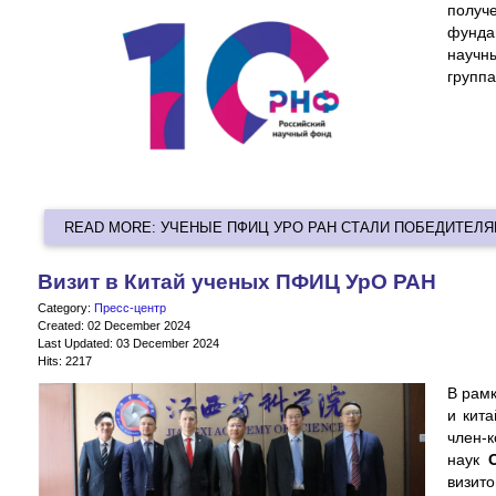
получ
фунда
научн
групп
READ MORE: УЧЕНЫЕ ПФИЦ УРО РАН СТАЛИ ПОБЕДИТЕЛЯ
Визит в Китай ученых ПФИЦ УрО РАН
Category:
Пресс-центр
Created: 02 December 2024
Last Updated: 03 December 2024
Hits: 2217
В рам
и кит
член-
наук
визит