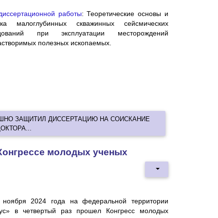
диссертационной работы
: Теоретические основы и
ика малоглубинных скважинных сейсмических
едований при эксплуатации месторождений
астворимых полезных ископаемых.
ЕШНО ЗАЩИТИЛ ДИССЕРТАЦИЮ НА СОИСКАНИЕ
ОКТОРА...
 Конгрессе молодых ученых
 ноября 2024 года на федеральной территории
ус» в четвертый раз прошел Конгресс молодых