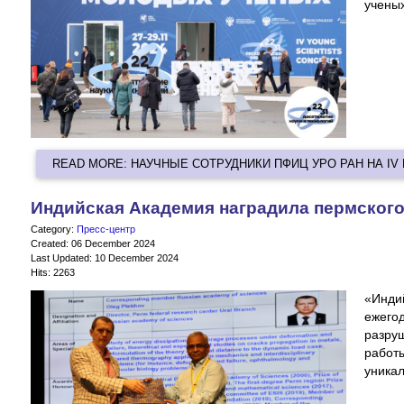
ученых
READ MORE: НАУЧНЫЕ СОТРУДНИКИ ПФИЦ УРО РАН НА I
Индийская Академия наградила пермского
Category:
Пресс-центр
Created: 06 December 2024
Last Updated: 10 December 2024
Hits: 2263
«Инди
ежего
разру
работ
уника