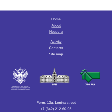
Home
About
Новости
Activity
Contacts
Site map
Perm, 13a, Lenina street
+7 (342) 212-60-08