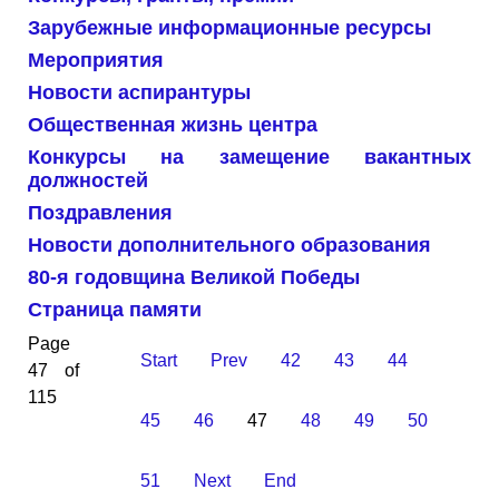
Зарубежные информационные ресурсы
Мероприятия
Новости аспирантуры
Общественная жизнь центра
Конкурсы на замещение вакантных
должностей
Поздравления
Новости дополнительного образования
80-я годовщина Великой Победы
Страница памяти
Page
Start
Prev
42
43
44
47 of
115
45
46
47
48
49
50
51
Next
End