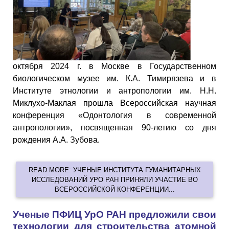
октября 2024 г. в Москве в Государственном
биологическом музее им. К.А. Тимирязева и в
Институте этнологии и антропологии им. Н.Н.
Миклухо-Маклая прошла Всероссийская научная
конференция «Одонтология в современной
антропологии», посвященная 90-летию со дня
рождения А.А. Зубова.
READ MORE: УЧЕНЫЕ ИНСТИТУТА ГУМАНИТАРНЫХ
ИССЛЕДОВАНИЙ УРО РАН ПРИНЯЛИ УЧАСТИЕ ВО
ВСЕРОССИЙСКОЙ КОНФЕРЕНЦИИ...
Ученые ПФИЦ УрО РАН предложили свои
технологии для строительства атомной