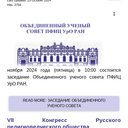
Last Updated: 23 October 2024
Hits: 2754
1
ноября 2024 года (пятница) в 10:00 состоится
заседание Объединенного ученого совета ПФИЦ
УрО РАН.
READ MORE: ЗАСЕДАНИЕ ОБЪЕДИНЕННОГО
УЧЕНОГО СОВЕТА
VII Конгресс Русского
религиоведческого общества