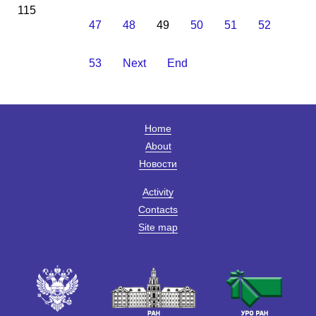
115
47
48
49
50
51
52
53
Next
End
Home
About
Новости
Activity
Contacts
Site map