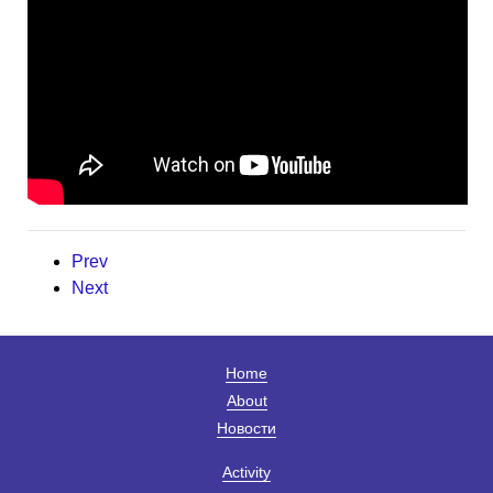
Prev
Next
Home
About
Новости
Activity