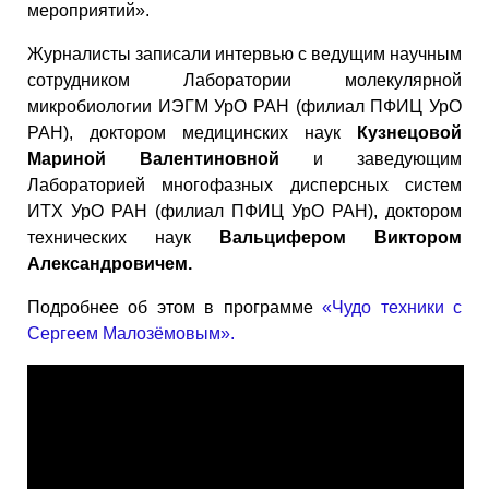
мероприятий».
Журналисты записали интервью с ведущим научным
сотрудником Лаборатории молекулярной
микробиологии ИЭГМ УрО РАН (филиал ПФИЦ УрО
РАН), доктором медицинских наук
Кузнецовой
Мариной Валентиновной
и заведующим
Лабораторией многофазных дисперсных систем
ИТХ УрО РАН (филиал ПФИЦ УрО РАН), доктором
технических наук
Вальцифером Виктором
Александровичем.
Подробнее об этом в программе
«Чудо техники с
Сергеем Малозёмовым».