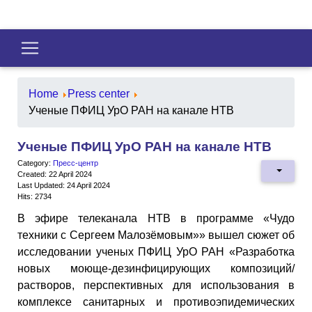
Home
Press center
Ученые ПФИЦ УрО РАН на канале НТВ
Ученые ПФИЦ УрО РАН на канале НТВ
Category:
Пресс-центр
Created: 22 April 2024
Last Updated: 24 April 2024
Hits: 2734
В эфире телеканала НТВ в программе «Чудо
техники с Сергеем Малозёмовым»» вышел сюжет об
исследовании ученых ПФИЦ УрО РАН «Разработка
новых моюще-дезинфицирующих композиций/
растворов, перспективных для использования в
комплексе санитарных и противоэпидемических