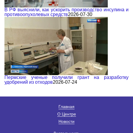
В РФ выяснили, как ускорить производство инсулина и
противоопухолевых средств
2026-07-30
Пермские ученые получили грант на разработку
удобрений из отходов
2026-07-24
Главная
О Центре
Новости