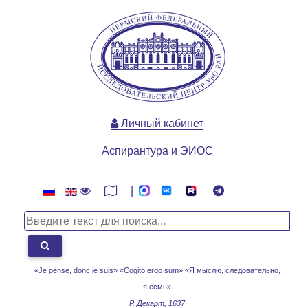
Личный кабинет
Аспирантура и ЭИОС
|
«Je pense, donc je suis» «Cogito ergo sum»
«Я мыслю, следовательно,
я есмь»
Р. Декарт, 1637