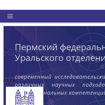
0
1
2
3