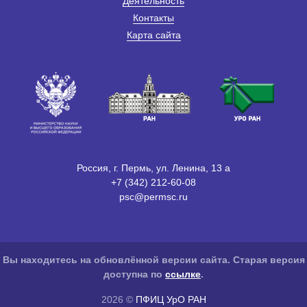
Деятельность
Контакты
Карта сайта
Россия, г. Пермь, ул. Ленина, 13 а
+7 (342) 212-60-08
psc@permsc.ru
Вы находитесь на обновлённой версии сайта. Старая версия
доступна по
ссылке
.
2026 ©
ПФИЦ УрО РАН