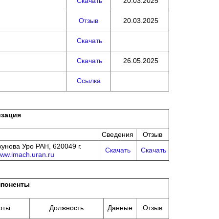
Скачать
20.03.2025
Отзыв
20.03.2025
Скачать
Скачать
26.05.2025
Ссылка
изация
Сведения
Отзыв
нова Уро РАН, 620049 г.
Скачать
Скачать
www.imach.uran.ru
поненты
оты
Должность
Данные
Отзыв