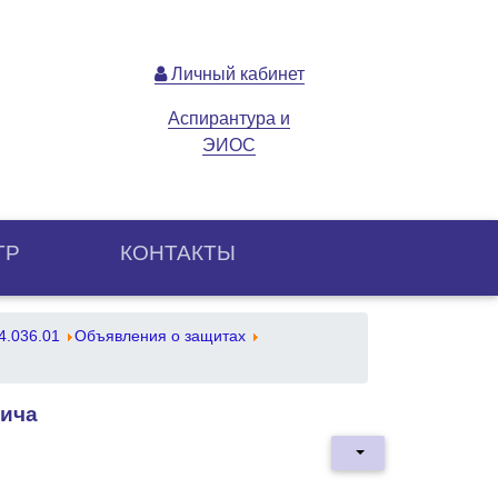
Личный кабинет
Аспирантура и
ЭИОС
ТР
КОНТАКТЫ
4.036.01
Объявления о защитах
вича