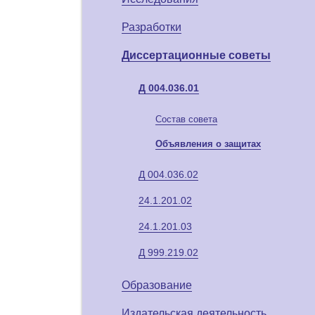
Разработки
Диссертационные советы
Д 004.036.01
Состав совета
Объявления о защитах
Д 004.036.02
24.1.201.02
24.1.201.03
Д 999.219.02
Образование
Издательская деятельность