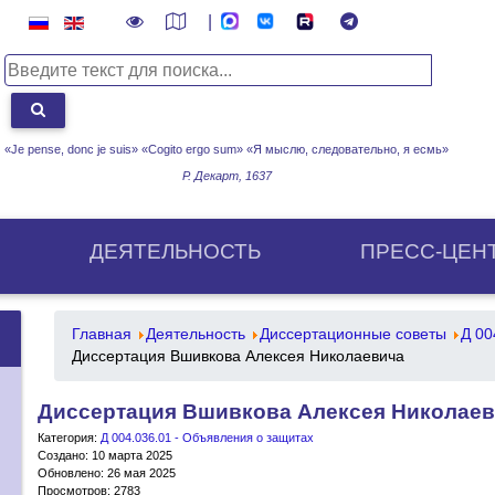
|
«Je pense, donc je suis» «Cogito ergo sum»
«Я мыслю, следовательно, я есмь»
Р. Декарт, 1637
ДЕЯТЕЛЬНОСТЬ
ПРЕСС-ЦЕН
Главная
Деятельность
Диссертационные советы
Д 00
Диссертация Вшивкова Алексея Николаевича
Диссертация Вшивкова Алексея Николае
Категория:
Д 004.036.01 - Объявления о защитах
Создано: 10 марта 2025
Обновлено: 26 мая 2025
Просмотров: 2783