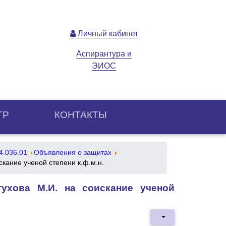
Личный кабинет
Аспирантура и
ЭИОС
ТР
КОНТАКТЫ
4.036.01
Объявления о защитах
кание ученой степени к.ф.м.н.
ухова М.И. на соискание ученой