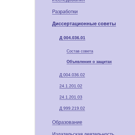
Разработки
Диссертационные советы
Д 004.036.01
Состав совета
Объявления о защитах
Д 004.036.02
24.1.201.02
24.1.201.03
Д 999.219.02
Образование
Издательская деятельность