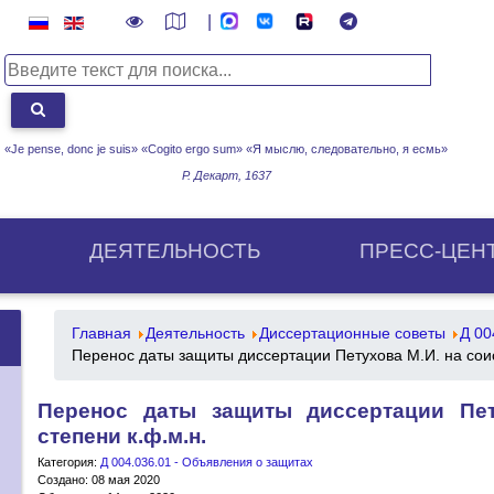
|
«Je pense, donc je suis» «Cogito ergo sum»
«Я мыслю, следовательно, я есмь»
Р. Декарт, 1637
ДЕЯТЕЛЬНОСТЬ
ПРЕСС-ЦЕН
Главная
Деятельность
Диссертационные советы
Д 00
Перенос даты защиты диссертации Петухова М.И. на соис
Перенос даты защиты диссертации Пет
степени к.ф.м.н.
Категория:
Д 004.036.01 - Объявления о защитах
Создано: 08 мая 2020