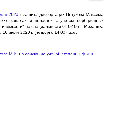
мая 2020
г. защита диссертации Петухова Максима
узких каналах и полостях с учетом сорбционных
ти вязкости" по специальности 01.02.05 – Механика
16 июля 2020 г. (четверг), 14:00 часов.
ова М.И. на соискание ученой степени к.ф.м.н.