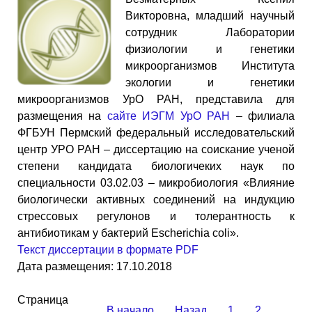
Викторовна, младший научный
сотрудник Лаборатории
физиологии и генетики
микроорганизмов Института
экологии и генетики
микроорганизмов УрО РАН, представила для
размещения на
сайте ИЭГМ УрО РАН
– филиала
ФГБУН Пермский федеральный исследовательский
центр УРО РАН – диссертацию на соискание ученой
степени кандидата биологичеких наук по
специальности 03.02.03 – микробиология «Влияние
биологически активных соединений на индукцию
стрессовых регулонов и толерантность к
антибиотикам у бактерий Escherichia coli».
Текст диссертации в формате PDF
Дата размещения: 17.10.2018
Страница
В начало
Назад
1
2