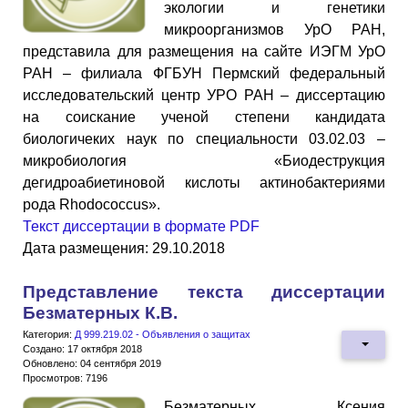
экологии и генетики
микроорганизмов УрО РАН,
представила для размещения на сайте ИЭГМ УрО
РАН – филиала ФГБУН Пермский федеральный
исследовательский центр УРО РАН – диссертацию
на соискание ученой степени кандидата
биологичеких наук по специальности 03.02.03 –
микробиология «Биодеструкция
дегидроабиетиновой кислоты актинобактериями
рода Rhodococcus».
Текст диссертации в формате PDF
Дата размещения: 29.10.2018
Представление текста диссертации
Безматерных К.В.
Категория:
Д 999.219.02 - Объявления о защитах
Создано: 17 октября 2018
Обновлено: 04 сентября 2019
Просмотров: 7196
Безматерных Ксения