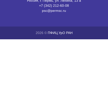
Россия, г. Пермь, ул. Ленина, 13 а
+7 (342) 212-60-08
psc@permsc.ru
2026 ©
ПФИЦ УрО РАН