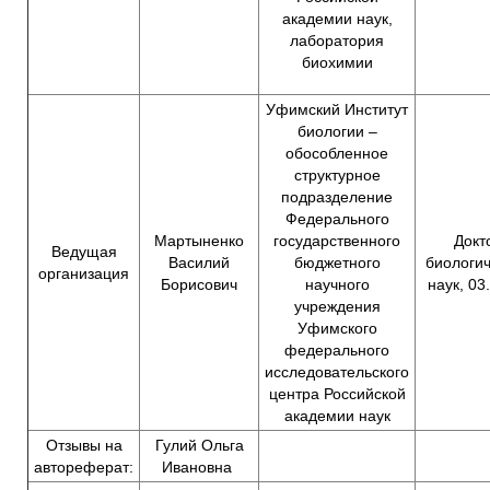
академии наук,
лаборатория
биохимии
Уфимский Институт
биологии –
обособленное
структурное
подразделение
Федерального
Мартыненко
государственного
Докт
Ведущая
Василий
бюджетного
биологи
организация
Борисович
научного
наук, 03
учреждения
Уфимского
федерального
исследовательского
центра Российской
академии наук
Отзывы на
Гулий Ольга
автореферат:
Ивановна