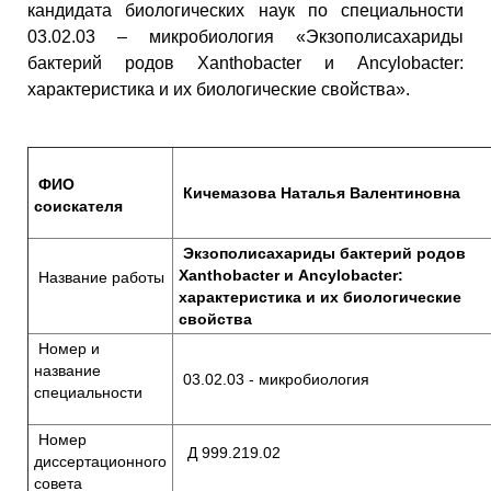
кандидата биологических наук по специальности
03.02.03 – микробиология «Экзополисахариды
бактерий родов Xanthobacter и Ancylobacter:
характеристика и их биологические свойства».
ФИО
Кичемазова Наталья Валентиновна
соискателя
Экзополисахариды бактерий родов
Xanthobacter и Ancylobacter:
Название работы
характеристика и их биологические
свойства
Номер и
название
03.02.03 - микробиология
специальности
Номер
Д 999.219.02
диссертационного
совета