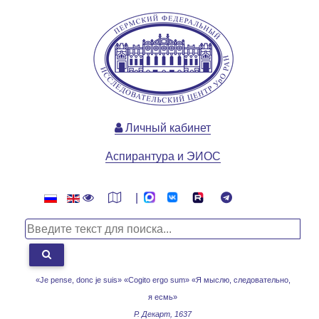
Личный кабинет
Аспирантура и ЭИОС
|
«Je pense, donc je suis» «Cogito ergo sum»
«Я мыслю, следовательно,
я есмь»
Р. Декарт, 1637