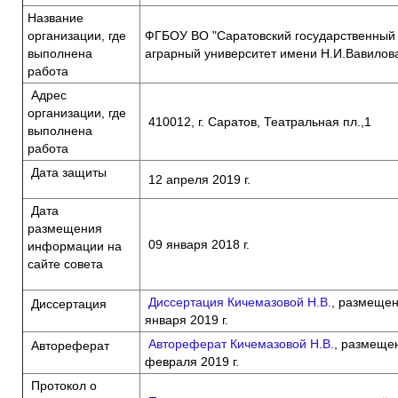
Название
организации, где
ФГБОУ ВО "Саратовский государственный
выполнена
аграрный университет имени Н.И.Вавилов
работа
Адрес
организации, где
410012, г. Саратов, Театральная пл.,1
выполнена
работа
Дата защиты
12 апреля 2019 г.
Дата
размещения
09 января 2018 г.
информации на
сайте совета
Диссертация Кичемазовой Н.В.
, размещен
Диссертация
января 2019 г.
Автореферат Кичемазовой Н.В.
, размеще
Автореферат
февраля 2019 г.
Протокол о