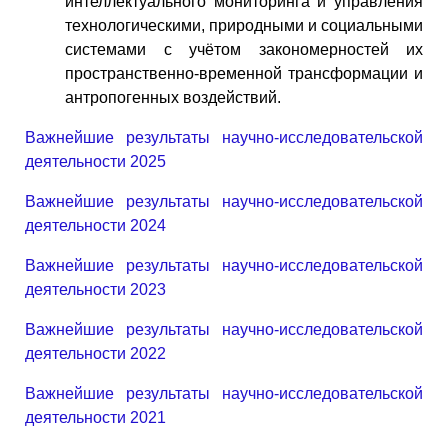
интеллектуального мониторинга и управления
технологическими, природными и социальными
системами с учётом закономерностей их
пространственно-временной трансформации и
антропогенных воздействий.
Важнейшие результаты научно-исследовательской
деятельности 2025
Важнейшие результаты научно-исследовательской
деятельности 2024
Важнейшие результаты научно-исследовательской
деятельности 2023
Важнейшие результаты научно-исследовательской
деятельности 2022
Важнейшие результаты научно-исследовательской
деятельности 2021