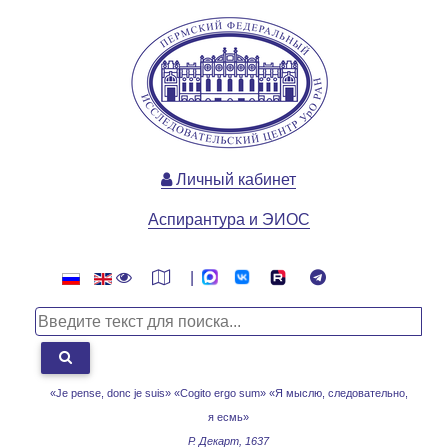
Личный кабинет
Аспирантура и ЭИОС
|
«Je pense, donc je suis» «Cogito ergo sum»
«Я мыслю, следовательно,
я есмь»
Р. Декарт, 1637