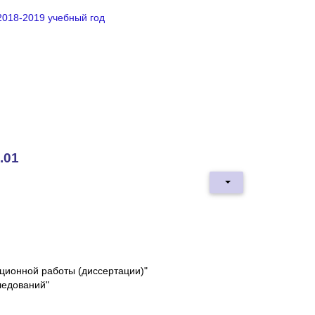
2018-2019 учебный год
.01
ционной работы (диссертации)"
ледований"