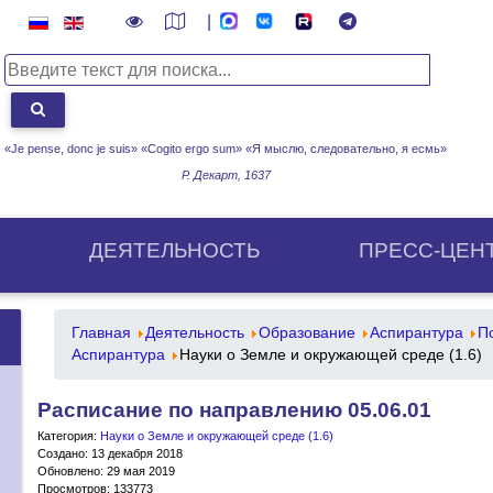
|
«Je pense, donc je suis» «Cogito ergo sum»
«Я мыслю, следовательно, я есмь»
Р. Декарт, 1637
ДЕЯТЕЛЬНОСТЬ
ПРЕСС-ЦЕН
Главная
Деятельность
Образование
Аспирантура
П
Аспирантура
Науки о Земле и окружающей среде (1.6)
Расписание по направлению 05.06.01
Категория:
Науки о Земле и окружающей среде (1.6)
Создано: 13 декабря 2018
Обновлено: 29 мая 2019
Просмотров: 133773