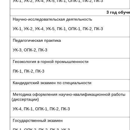
УК-1, УК-2, УК-4, УК-5, ПК-1, ОПК-1, ПК-2, ПК-3
3 год обуч
Научно-исследовательская деятельность
УК-1, УК-2, УК-4, УК-5, ПК-1, ОПК-1, ПК-2, ПК-3
Педагогическая практика
УК-3, ОПК-2, ПК-3
Геоэкология в горной промышленности
ПК-1, ПК-2, ПК-3
Кандидатский экзамен по специальности
Методика оформления научно-квалификационной работы
(диссертации)
УК-4, ПК-1, ОПК-1, ПК-2, ПК-3
Государственный экзамен
ПК-1, ОПК-2, ПК-2, ПК-3, УК-3