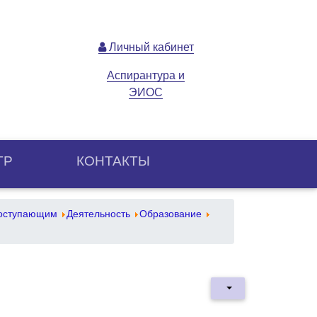
Личный кабинет
Аспирантура и
ЭИОС
ТР
КОНТАКТЫ
оступающим
Деятельность
Образование