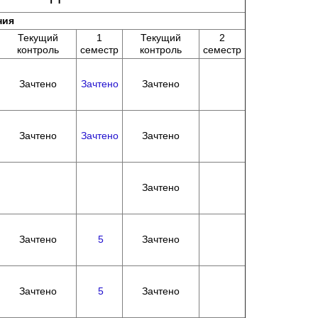
ния
Текущий
1
Текущий
2
контроль
семестр
контроль
семестр
Зачтено
Зачтено
Зачтено
Зачтено
Зачтено
Зачтено
Зачтено
Зачтено
5
Зачтено
Зачтено
5
Зачтено