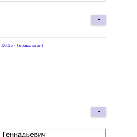
00.36 - Геоэкология)
 Геннадьевич