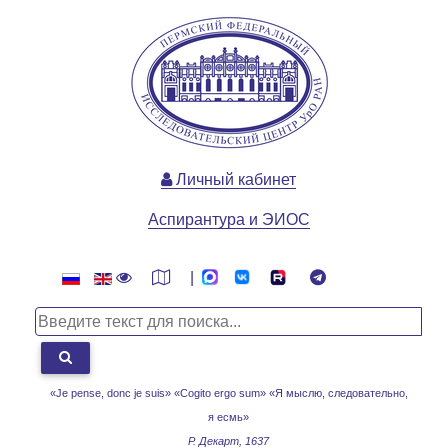
Личный кабинет
Аспирантура и ЭИОС
|
«Je pense, donc je suis» «Cogito ergo sum»
«Я мыслю, следовательно,
я есмь»
Р. Декарт, 1637