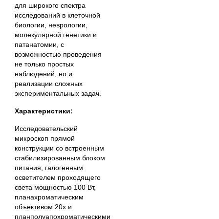
для широкого спектра
исследований в клеточной
биологии, неврологии,
молекулярной генетики и
патанатомии, с
возможностью проведения
не только простых
наблюдений, но и
реализации сложных
экспериментальных задач.
Характеристики:
Исследовательский
микроскоп прямой
конструкции со встроенным
стабилизированным блоком
питания, галогенным
осветителем проходящего
света мощностью 100 Вт,
планахроматическим
объективом 20х и
планполуапохроматическими