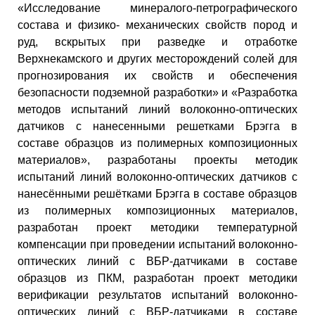
«Исследование минералого-петрографического
состава и физико- механических свойств пород и
руд, вскрытых при разведке и отработке
Верхнекамского и других месторождений солей для
прогнозирования их свойств и обеспечения
безопасности подземной разработки» и «Разработка
методов испытаний линий волоконно-оптических
датчиков с нанесенными решетками Брэгга в
составе образцов из полимерных композиционных
материалов», разработаны проекты методик
испытаний линий волоконно-оптических датчиков с
нанесёнными решётками Брэгга в составе образцов
из полимерных композиционных материалов,
разработан проект методики температурной
компенсации при проведении испытаний волоконно-
оптических линий с ВБР-датчиками в составе
образцов из ПКМ, разработан проект методики
верификации результатов испытаний волоконно-
оптических линий с ВБР-датчиками в составе