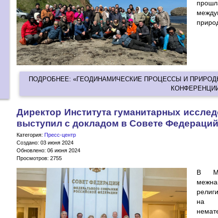
прош
между
приро
ПОДРОБНЕЕ: «ГЕОДИНАМИЧЕСКИЕ ПРОЦЕССЫ И ПРИРОДН
КОНФЕРЕНЦИИ 
Директор Института гуманитарных иссле
выступил с докладом в Совете Федераци
Категория:
Пресс-центр
Создано: 03 июня 2024
Обновлено: 06 июня 2024
Просмотров: 2755
В Мо
межна
религ
на т
немат