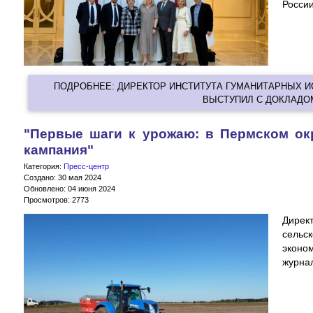
России
ПОДРОБНЕЕ: ДИРЕКТОР ИНСТИТУТА ГУМАНИТАРНЫХ И
ВЫСТУПИЛ С ДОКЛАДОМ
"Первые шаги к урожаю: в Пермском ок
кампания"
Категория:
Пресс-центр
Создано: 30 мая 2024
Обновлено: 04 июня 2024
Просмотров: 2773
Директ
сельс
эконо
журна