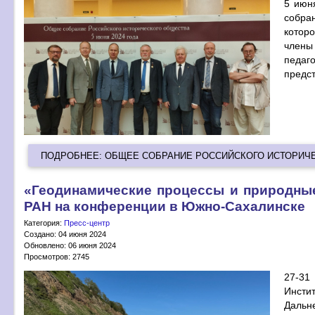
5 июн
собра
котор
члены
педаг
предст
ПОДРОБНЕЕ: ОБЩЕЕ СОБРАНИЕ РОССИЙСКОГО ИСТОРИЧ
«Геодинамические процессы и природны
РАН на конференции в Южно-Сахалинске
Категория:
Пресс-центр
Создано: 04 июня 2024
Обновлено: 06 июня 2024
Просмотров: 2745
27-31
Инст
Дальн