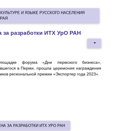
КУЛЬТУРЕ И ЯЗЫКЕ РУССКОГО НАСЕЛЕНИЯ
РАЯ
а за разработки ИТХ УрО РАН
лощадке форума «Дни пермского бизнеса»,
явшегося в Перми, прошла церемония награждения
иков региональной премии «Экспортер года 2023».
НА ЗА РАЗРАБОТКИ ИТХ УРО РАН