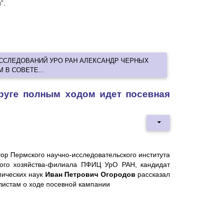
”.
ССЛЕДОВАНИЙ УРО РАН АЛЕКСАНДР ЧЕРНЫХ
 В СОВЕТЕ...
руге полным ходом идет посевная
ор Пермского научно-исследовательского института
кого хозяйства-филиала ПФИЦ УрО РАН, кандидат
мических наук
Иван Петрович Огородов
рассказал
листам о ходе посевной кампании