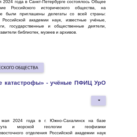
я 2024 года в Санкт-Петербурге состоялось Общее
ние Российского исторического общества, на
ое были приглашены делегаты со всей страны:
 Российской академии наук, известные учёные,
оги, государственные и общественные деятели,
авители библиотек, музеев и архивов.
ЕСКОГО ОБЩЕСТВА
е катастрофы» - учёные ПФИЦ УрО
 мая 2024 года в г. Южно-Сахалинск на базе
итута морской геологии и геофизики
евосточного отделения Российской академии наук