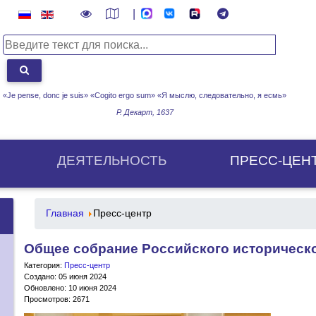
|
«Je pense, donc je suis» «Cogito ergo sum»
«Я мыслю, следовательно, я есмь»
Р. Декарт, 1637
ДЕЯТЕЛЬНОСТЬ
ПРЕСС-ЦЕН
Главная
Пресс-центр
Общее собрание Российского историческ
Категория:
Пресс-центр
Создано: 05 июня 2024
Обновлено: 10 июня 2024
Просмотров: 2671