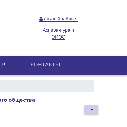
Личный кабинет
Аспирантура и
ЭИОС
ТР
КОНТАКТЫ
ого общества