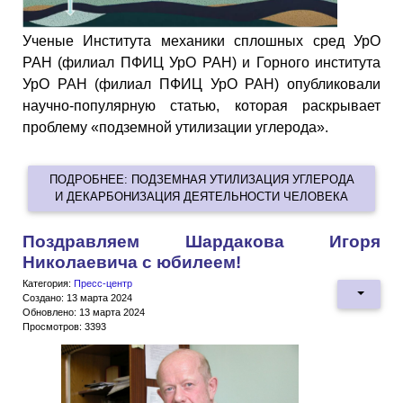
Ученые Института механики сплошных сред УрО
РАН (филиал ПФИЦ УрО РАН) и Горного института
УрО РАН (филиал ПФИЦ УрО РАН) опубликовали
научно-популярную статью, которая раскрывает
проблему «подземной утилизации углерода».
ПОДРОБНЕЕ: ПОДЗЕМНАЯ УТИЛИЗАЦИЯ УГЛЕРОДА
И ДЕКАРБОНИЗАЦИЯ ДЕЯТЕЛЬНОСТИ ЧЕЛОВЕКА
Поздравляем Шардакова Игоря
Николаевича с юбилеем!
Категория:
Пресс-центр
Создано: 13 марта 2024
Обновлено: 13 марта 2024
Просмотров: 3393