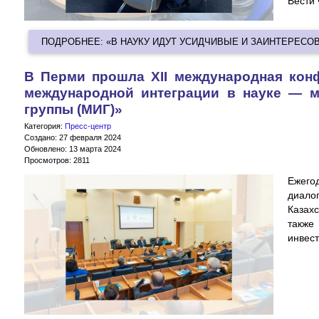
Вести
ПОДРОБНЕЕ: «В НАУКУ ИДУТ УСИДЧИВЫЕ И ЗАИНТЕРЕС
В Перми прошла XII международная ко
международной интеграции в науке — 
группы (МИГ)»
Категория:
Пресс-центр
Создано: 27 февраля 2024
Обновлено: 13 марта 2024
Просмотров: 2811
Ежего
диало
Казахс
также
инвест