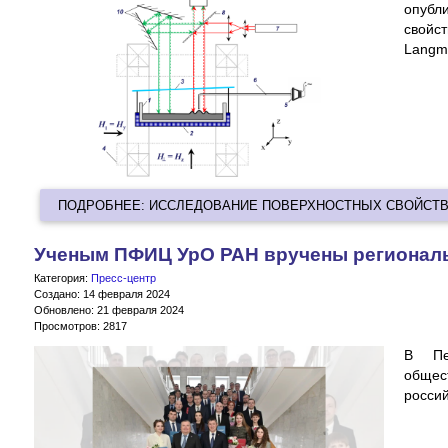
опубл
свойс
Langmu
ПОДРОБНЕЕ: ИССЛЕДОВАНИЕ ПОВЕРХНОСТНЫХ СВОЙСТ
Ученым ПФИЦ УрО РАН вручены региональ
Категория:
Пресс-центр
Создано: 14 февраля 2024
Обновлено: 21 февраля 2024
Просмотров: 2817
В Пе
обще
россий