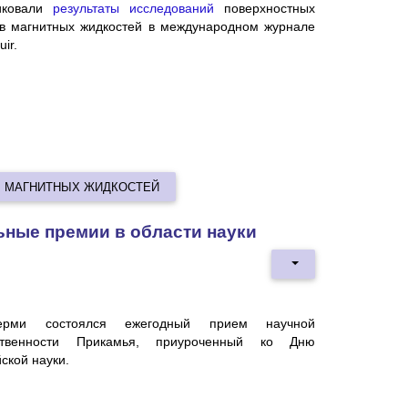
иковали
результаты исследований
поверхностных
тв магнитных жидкостей в международном журнале
ir.
В МАГНИТНЫХ ЖИДКОСТЕЙ
ные премии в области науки
рми состоялся ежегодный прием научной
ственности Прикамья, приуроченный ко Дню
ской науки.