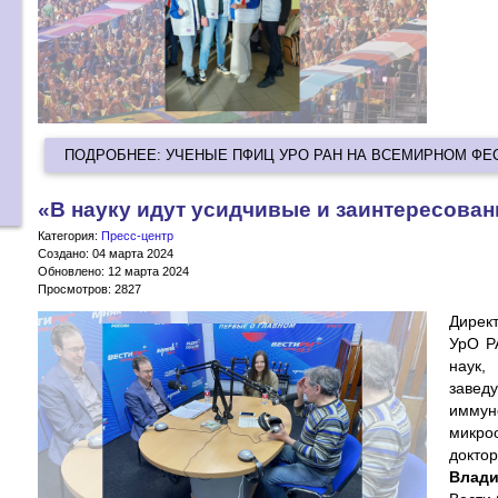
ПОДРОБНЕЕ: УЧЕНЫЕ ПФИЦ УРО РАН НА ВСЕМИРНОМ Ф
«В науку идут усидчивые и заинтересова
Категория:
Пресс-центр
Создано: 04 марта 2024
Обновлено: 12 марта 2024
Просмотров: 2827
Дирек
УрО Р
наук
завед
имму
микро
докт
Влад