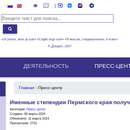
|
«Je pense, donc je suis» «Cogito ergo sum»
«Я мыслю, следовательно, я есмь»
Р. Декарт, 1637
ДЕЯТЕЛЬНОСТЬ
ПРЕСС-ЦЕН
Главная
Пресс-центр
Именные стипендии Пермского края полу
Категория:
Пресс-центр
Создано: 06 марта 2024
Обновлено: 11 марта 2024
Просмотров: 2732