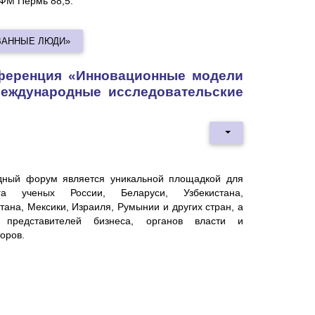
 ФМ Пермь 88,5.
ОВАННЫЕ ЛЮДИ»
нференция «Инновационные модели
международные исследовательские
дный форум является уникальной площадкой для
га ученых России, Беларуси, Узбекистана,
тана, Мексики, Израиля, Румынии и других стран, а
 представителей бизнеса, органов власти и
оров.