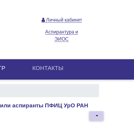
Личный кабинет
Аспирантура и
ЭИОС
ТР
КОНТАКТЫ
чили аспиранты ПФИЦ УрО РАН