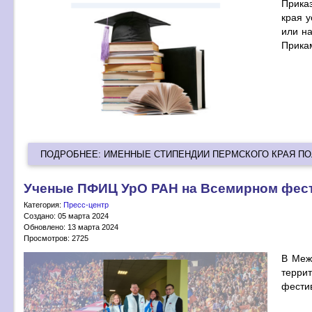
Прика
края 
или н
Прика
ПОДРОБНЕЕ: ИМЕННЫЕ СТИПЕНДИИ ПЕРМСКОГО КРАЯ ПО
Ученые ПФИЦ УрО РАН на Всемирном фес
Категория:
Пресс-центр
Создано: 05 марта 2024
Обновлено: 13 марта 2024
Просмотров: 2725
В Меж
терри
фести