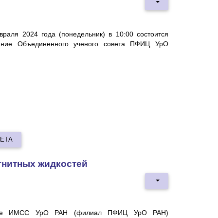
враля 2024 года (понедельник) в 10:00 состоится
ание Объединенного ученого совета ПФИЦ УрО
ВЕТА
гнитных жидкостей
ые ИМСС УрО РАН (филиал ПФИЦ УрО РАН)