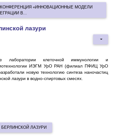
Я КОНФЕРЕНЦИЯ «ИННОВАЦИОННЫЕ МОДЕЛИ
ГРАЦИИ В...
линской лазури
ые лаборатории клеточной иммунологии и
иотехнологии ИЭГМ УрО РАН (филиал ПФИЦ УрО
разработали новую технологию синтеза наночастиц
ской лазури в водно-спиртовых смесях.
 БЕРЛИНСКОЙ ЛАЗУРИ