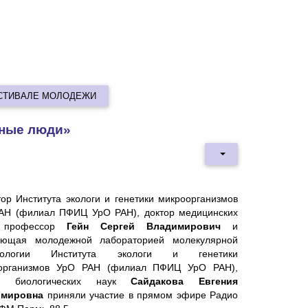
ЕСТИВАЛЕ МОЛОДЕЖИ
нные люди»
тор Института экологи и генетики микроорганизмов
АН (филиал ПФИЦ УрО РАН), доктор медицинских
, профессор
Гейн Сергей Владимирович
и
ующая молодежной лабораторией молекулярной
нологии Института экологи и генетики
организмов УрО РАН (филиал ПФИЦ УрО РАН),
ор биологических наук
Сайдакова Евгения
имировна
приняли участие в прямом эфире Радио