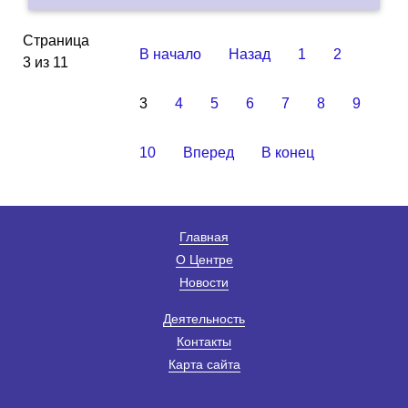
Страница
В начало
Назад
1
2
3 из 11
3
4
5
6
7
8
9
10
Вперед
В конец
Главная
О Центре
Новости
Деятельность
Контакты
Карта сайта