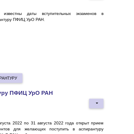
 известны даты вступительных экзаменов в
антуру ПФИЦ УрО РАН.
РАНТУРУ
уру ПФИЦ УрО РАН
вгуста 2022
по
31 августа 2022
года открыт прием
ентов для желающих поступить в аспирантуру