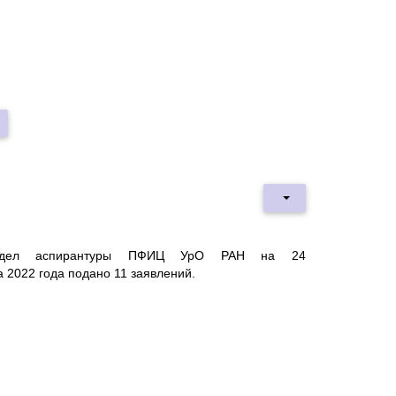
дел аспирантуры ПФИЦ УрО РАН на 24
а
2022
года подано 11 заявлений.