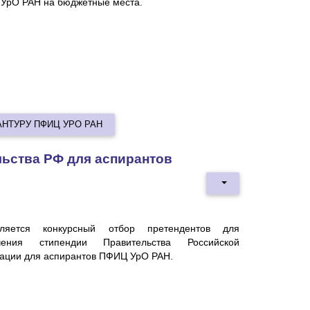
УрО РАН на бюджетные места.
НТУРУ ПФИЦ УРО РАН
льства РФ для аспирантов
ляется конкурсный отбор претендентов для
чения стипендии Правительства Российской
ации для аспирантов ПФИЦ УрО РАН.