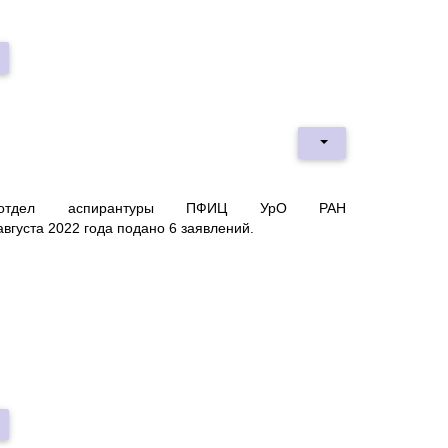
тдел аспирантуры ПФИЦ УрО РАН
августа
2022
года подано 6 заявлений.