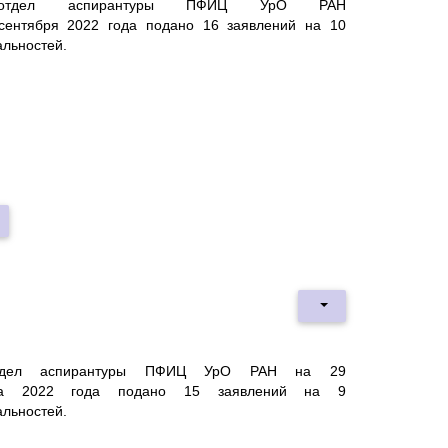
тдел аспирантуры ПФИЦ УрО РАН
сентября
2022
года подано 16 заявлений на 10
альностей.
дел аспирантуры ПФИЦ УрО РАН на 29
а
2022
года подано 15 заявлений на 9
альностей.