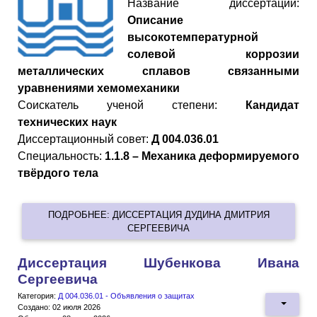
Название диссертации:
Описание
высокотемпературной
солевой коррозии
металлических сплавов связанными
уравнениями хемомеханики
Cоискатель ученой степени:
Кандидат
технических наук
Диссертационный совет:
Д 004.036.01
Специальность:
1.1.8 – Механика деформируемого
твёрдого тела
ПОДРОБНЕЕ: ДИССЕРТАЦИЯ ДУДИНА ДМИТРИЯ
СЕРГЕЕВИЧА
Диссертация Шубенкова Ивана
Сергеевича
Категория:
Д 004.036.01 - Объявления о защитах
Создано: 02 июля 2026