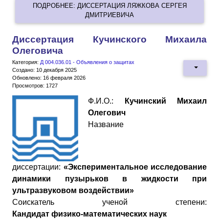
ПОДРОБНЕЕ: ДИССЕРТАЦИЯ ЛЯЖКОВА СЕРГЕЯ
ДМИТРИЕВИЧА
Диссертация Кучинского Михаила
Олеговича
Категория:
Д 004.036.01 - Объявления о защитах
Создано: 10 декабря 2025
Обновлено: 16 февраля 2026
Просмотров: 1727
Ф.И.О.:
Кучинский Михаил
Олегович
Название
диссертации:
«Экспериментальное исследование
динамики пузырьков в жидкости при
ультразвуковом воздействии»
Cоискатель ученой степени:
Кандидат
физико
-
математических
наук