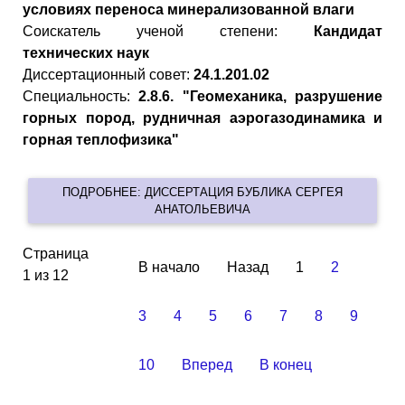
условиях переноса минерализованной влаги
Cоискатель ученой степени:
Кандидат
технических наук
Диссертационный совет:
24.1.201.02
Специальность:
2.8.6. "Геомеханика, разрушение
горных пород, рудничная аэрогазодинамика и
горная теплофизика"
ПОДРОБНЕЕ: ДИССЕРТАЦИЯ БУБЛИКА СЕРГЕЯ
АНАТОЛЬЕВИЧА
Страница
В начало
Назад
1
2
1 из 12
3
4
5
6
7
8
9
10
Вперед
В конец