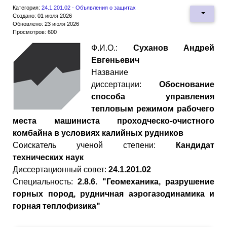
Категория:
24.1.201.02 - Объявления о защитах
Создано: 01 июля 2026
Обновлено: 23 июля 2026
Просмотров: 600
Ф.И.О.:
Суханов Андрей
Евгеньевич
Название
диссертации:
Обоснование
способа управления
тепловым режимом рабочего
места машиниста проходческо-очистного
комбайна в условиях калийных рудников
Cоискатель ученой степени:
Кандидат
технических наук
Диссертационный совет:
24.1.201.02
Специальность:
2.8.6. "Геомеханика, разрушение
горных пород, рудничная аэрогазодинамика и
горная теплофизика"