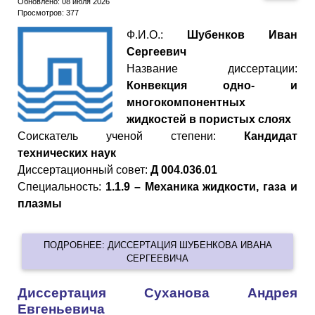
Обновлено: 08 июля 2026
Просмотров: 377
Ф.И.О.:
Шубенков Иван
Сергеевич
Название диссертации:
Конвекция одно- и
многокомпонентных
жидкостей в пористых слоях
Cоискатель ученой степени:
Кандидат
технических наук
Диссертационный совет:
Д 004.036.01
Специальность:
1.1.9 – Механика жидкости, газа и
плазмы
ПОДРОБНЕЕ: ДИССЕРТАЦИЯ ШУБЕНКОВА ИВАНА
СЕРГЕЕВИЧА
Диссертация Суханова Андрея
Евгеньевича