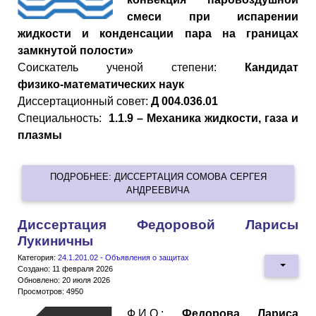
смеси при испарении
жидкости и конденсации пара на границах
замкнутой полости»
Cоискатель ученой степени:
Кандидат
физико
-
математических
наук
Диссертационный совет:
Д 004.036.01
Специальность:
1.1.9 – Механика жидкости, газа и
плазмы
ПОДРОБНЕЕ: ДИССЕРТАЦИЯ СОМОВА СЕРГЕЯ
АНДРЕЕВИЧА
Диссертация Федоровой Ларисы
Лукиничны
Категория:
24.1.201.02 - Объявления о защитах
Создано: 11 февраля 2026
Обновлено: 20 июля 2026
Просмотров: 4950
Ф.И.О.:
Федорова Лариса