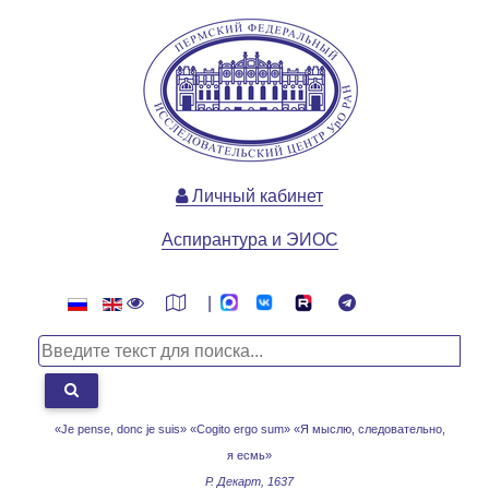
Личный кабинет
Аспирантура и ЭИОС
|
«Je pense, donc je suis» «Cogito ergo sum»
«Я мыслю, следовательно,
я есмь»
Р. Декарт, 1637