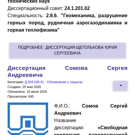
технических наук
Диссертационный совет:
24.1.201.02
Специальность:
2.8.6. "Геомеханика, разрушение
горных пород, рудничная аэрогазодинамика и
горная теплофизика"
ПОДРОБНЕЕ: ДИССЕРТАЦИЯ ЩЕГОЛЬКОВА ЮРИЯ
СЕРГЕЕВИЧА
Диссертация Сомова Сергея
Андреевича
Категория:
Д 004.036.01 - Объявления о защитах
Создано: 25 мая 2026
Обновлено: 10 июля 2026
Просмотров: 645
Ф.И.О.:
Сомов Сергей
Андреевич
Название
диссертации:
«Свободная
конвекция паровоздушной