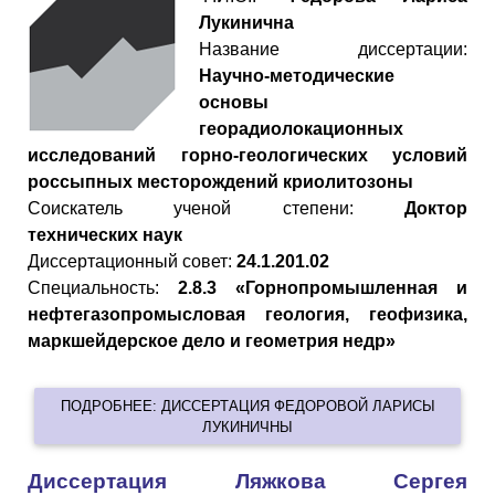
Лукинична
Название диссертации:
Научно-методические
основы
георадиолокационных
исследований горно-геологических условий
россыпных месторождений криолитозоны
Cоискатель ученой степени:
Доктор
технических наук
Диссертационный совет:
24.1.201.02
Специальность:
2.8.3 «Горнопромышленная и
нефтегазопромысловая геология, геофизика,
маркшейдерское дело и геометрия недр»
ПОДРОБНЕЕ: ДИССЕРТАЦИЯ ФЕДОРОВОЙ ЛАРИСЫ
ЛУКИНИЧНЫ
Диссертация Ляжкова Сергея