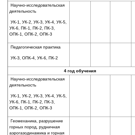
Научно-исследовательская
деятельность
УК-1, УК-2, УК-3, УК-4, УК-5,
УК-6, ПК-1, ПК-2, ПК-3,
ОПК-1, ОПК-2, ОПК-3
Педагогическая практика
УК-3, ОПК-4, УК-6, ПК-2
4 год обучения
Научно-исследовательская
деятельность
УК-1, УК-2, УК-3, УК-4, УК-5,
УК-6, ПК-1, ПК-2, ПК-3,
ОПК-1, ОПК-2, ОПК-3
Геомеханика, разрушение
горных пород, рудничная
аэрогазодинамика и горная