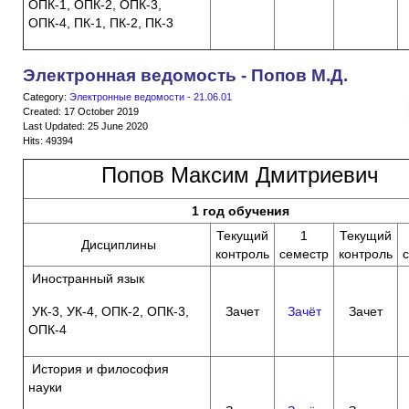
ОПК-1, ОПК-2, ОПК-3,
ОПК-4, ПК-1, ПК-2, ПК-3
Электронная ведомость - Попов М.Д.
Category:
Электронные ведомости - 21.06.01
Created: 17 October 2019
Last Updated: 25 June 2020
Hits: 49394
Попов Максим Дмитриевич
1 год обучения
Текущий
1
Текущий
Дисциплины
контроль
семестр
контроль
Иностранный язык
УК-3, УК-4, ОПК-2, ОПК-3,
Зачет
Зачёт
Зачет
ОПК-4
История и философия
науки