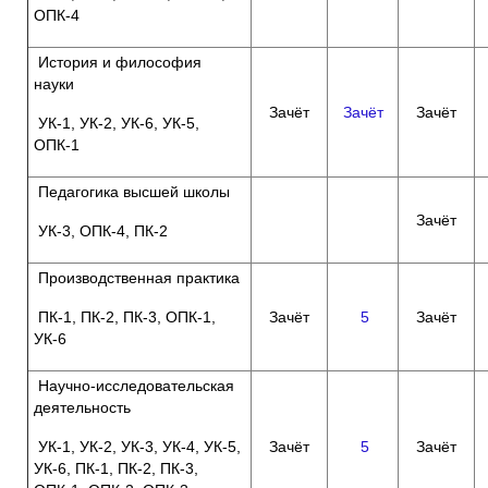
ОПК-4
История и философия
науки
Зачёт
Зачёт
Зачёт
УК-1, УК-2, УК-6, УК-5,
ОПК-1
Педагогика высшей школы
Зачёт
УК-3, ОПК-4, ПК-2
Производственная практика
ПК-1, ПК-2, ПК-3, ОПК-1,
Зачёт
5
Зачёт
УК-6
Научно-исследовательская
деятельность
УК-1, УК-2, УК-3, УК-4, УК-5,
Зачёт
5
Зачёт
УК-6, ПК-1, ПК-2, ПК-3,