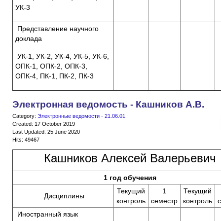
УК-3
Представление научного
доклада
УК-1, УК-2, УК-4, УК-5, УК-6,
ОПК-1, ОПК-2, ОПК-3,
ОПК-4, ПК-1, ПК-2, ПК-3
Электронная ведомость - Кашников А.В.
Category:
Электронные ведомости - 21.06.01
Created: 17 October 2019
Last Updated: 25 June 2020
Hits: 49467
Кашников Алексей Валерьевич
1 год обучения
Текущий
1
Текущий
Дисциплины
контроль
семестр
контроль
Иностранный язык