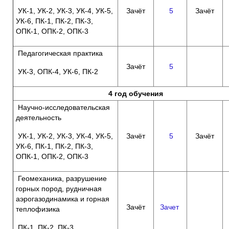
УК-1, УК-2, УК-3, УК-4, УК-5,
Зачёт
5
Зачёт
УК-6, ПК-1, ПК-2, ПК-3,
ОПК-1, ОПК-2, ОПК-3
Педагогическая практика
Зачёт
5
УК-3, ОПК-4, УК-6, ПК-2
4 год обучения
Научно-исследовательская
деятельность
УК-1, УК-2, УК-3, УК-4, УК-5,
Зачёт
5
Зачёт
УК-6, ПК-1, ПК-2, ПК-3,
ОПК-1, ОПК-2, ОПК-3
Геомеханика, разрушение
горных пород, рудничная
аэрогазодинамика и горная
Зачёт
Зачет
теплофизика
ПК-1, ПК-2, ПК-3