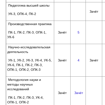
Педагогика высшей школы
Зачёт
УК-3, ОПК-4, ПК-2
Производственная практика
ПК-1, ПК-2, ПК-3, ОПК-1,
Зачёт
5
УК-6
Научно-исследовательская
деятельность
УК-1, УК-2, УК-3, УК-4, УК-5,
Зачёт
4
Зачёт
УК-6, ПК-1, ПК-2, ПК-3,
ОПК-1, ОПК-2, ОПК-3
Методология науки и
методы научных
исследований
Зачёт
Зачёт
ПК-1, ПК-2, ПК-3, УК-4,
ОПК-1, ОПК-2