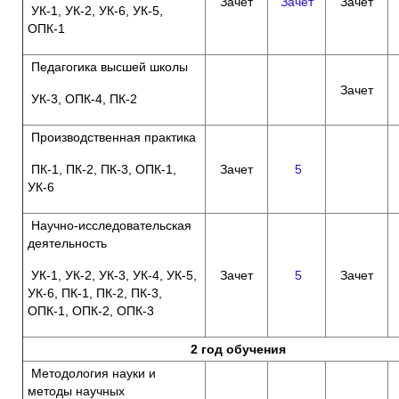
Зачет
Зачёт
Зачет
УК-1, УК-2, УК-6, УК-5,
ОПК-1
Педагогика высшей школы
Зачет
УК-3, ОПК-4, ПК-2
Производственная практика
ПК-1, ПК-2, ПК-3, ОПК-1,
Зачет
5
УК-6
Научно-исследовательская
деятельность
УК-1, УК-2, УК-3, УК-4, УК-5,
Зачет
5
Зачет
УК-6, ПК-1, ПК-2, ПК-3,
ОПК-1, ОПК-2, ОПК-3
2 год обучения
Методология науки и
методы научных