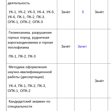
деятельность
УК-1, УК-2, УК-3, УК-4, УК-5,
Зачёт
5
Зачёт
УК-6, ПК-1, ПК-2, ПК-3,
ОПК-1, ОПК-2, ОПК-3
Геомеханика, разрушение
горных пород, рудничная
аэрогазодинамика и горная
Зачёт
Зачет
теплофизика
ПК-1, ПК-2, ПК-3
Методика оформления
научно-квалификационной
работы (диссертации)
Зачёт
УК-4, ПК-1, ПК-2, ПК-3,
ОПК-1, ОПК-2
Кандидатский экзамен по
специальности