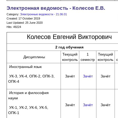
Электронная ведомость - Колесов Е.В.
Category:
Электронные ведомости - 21.06.01
Created: 17 October 2019
Last Updated: 25 June 2020
Hits: 49224
Колесов Евгений Викторович
2 год обучения
Текущий
1
Текущий
Дисциплины
контроль
семестр
контроль
Иностранный язык
УК-3, УК-4, ОПК-2, ОПК-3,
Зачёт
Зачёт
Зачёт
ОПК-4
История и философия
науки
Зачёт
Зачёт
Зачёт
УК-1, УК-2, УК-6, УК-5,
ОПК-1