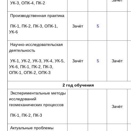
УК-3, ОПК-4, ПК-2
Производственная практика
ПК-1, ПК-2, ПК-3, ОПК-1,
Зачёт
5
УК-6
Научно-исследовательская
деятельность
УК-1, УК-2, УК-3, УК-4, УК-5,
Зачёт
5
Зачёт
УК-6, ПК-1, ПК-2, ПК-3,
ОПК-1, ОПК-2, ОПК-3
2 год обучения
Экспериментальные методы
исследований
геомеханических процессов
Зачёт
ПК-1, ПК-2, ПК-3
Актуальные проблемы