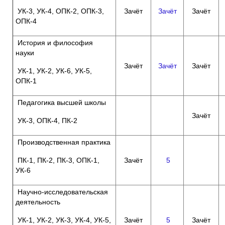
УК-3, УК-4, ОПК-2, ОПК-3,
Зачёт
Зачёт
Зачёт
ОПК-4
История и философия
науки
Зачёт
Зачёт
Зачёт
УК-1, УК-2, УК-6, УК-5,
ОПК-1
Педагогика высшей школы
Зачёт
УК-3, ОПК-4, ПК-2
Производственная практика
ПК-1, ПК-2, ПК-3, ОПК-1,
Зачёт
5
УК-6
Научно-исследовательская
деятельность
УК-1, УК-2, УК-3, УК-4, УК-5,
Зачёт
5
Зачёт