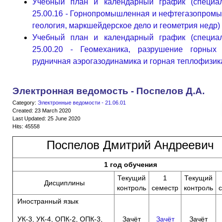
Учебный план и календарный график (специал
25.00.16 - Горнопромышленная и нефтегазопром
геология, маркшейдерское дело и геометрия недр)
Учебный план и календарный график (специал
25.00.20 - Геомеханика, разрушение горных 
рудничная аэрогазодинамика и горная теплофизик
Электронная ведомость - Поспелов Д.А.
Category:
Электронные ведомости - 21.06.01
Created: 23 March 2020
Last Updated: 25 June 2020
Hits: 45558
Поспелов Дмитрий Андреевич
1 год обучения
Текущий
1
Текущий
Дисциплины
контроль
семестр
контроль
Иностранный язык
УК-3, УК-4, ОПК-2, ОПК-3,
Зачёт
Зачёт
Зачёт