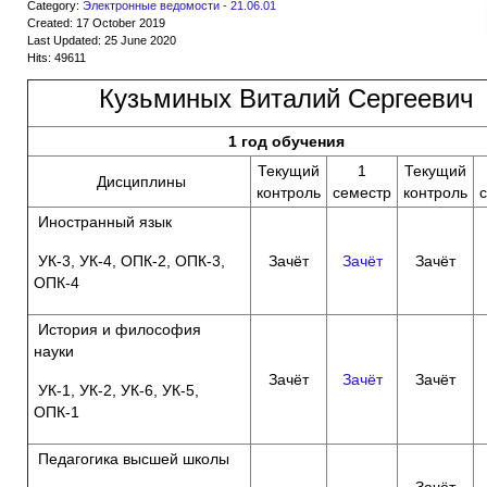
Category:
Электронные ведомости - 21.06.01
Created: 17 October 2019
Last Updated: 25 June 2020
Hits: 49611
Кузьминых Виталий Сергеевич
1 год обучения
Текущий
1
Текущий
Дисциплины
контроль
семестр
контроль
Иностранный язык
УК-3, УК-4, ОПК-2, ОПК-3,
Зачёт
Зачёт
Зачёт
ОПК-4
История и философия
науки
Зачёт
Зачёт
Зачёт
УК-1, УК-2, УК-6, УК-5,
ОПК-1
Педагогика высшей школы
Зачёт