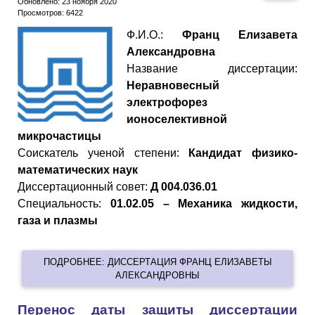
Обновлено: 23 ноября 2020
Просмотров: 6422
Ф.И.О.:
Франц Елизавета
Александровна
Название диссертации:
Неравновесный
электрофорез
ионоселективной
микрочастицы
Cоискатель ученой степени:
Кандидат физико-
математических наук
Диссертационный совет:
Д 004.036.01
Специальность:
01.02.05 – Механика жидкости,
газа и плазмы
ПОДРОБНЕЕ: ДИССЕРТАЦИЯ ФРАНЦ ЕЛИЗАВЕТЫ
АЛЕКСАНДРОВНЫ
Перенос даты защиты диссертации