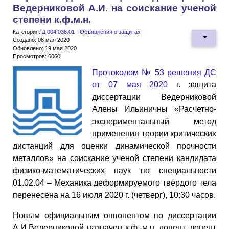
Ведерниковой А.И. на соискание ученой
степени к.ф.м.н.
Категория:
Д 004.036.01 - Объявления о защитах
Создано: 08 мая 2020
Обновлено: 19 мая 2020
Просмотров: 6060
Протоколом № 53 решения ДС
от 07 мая 2020
г. защита
диссертации Ведерниковой
Алены Ильиничны «Расчетно-
экспериментальный метод
применения теории критических
дистанций для оценки динамической прочности
металлов» на соискание ученой степени кандидата
физико-математических наук по специальности
01.02.04 – Механика деформируемого твёрдого тела
перенесена на 16 июля 2020 г. (четверг), 10:30 часов.
Новым официальным оппонентом по диссертации
А.И.Ведерниковой назначен к.ф.-м.н, доцент, доцент