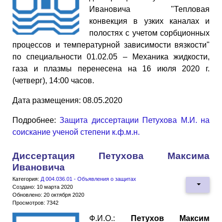
Ивановича "Тепловая
конвекция в узких каналах и
полостях с учетом сорбционных
процессов и температурной зависимости вязкости"
по специальности 01.02.05 – Механика жидкости,
газа и плазмы перенесена на 16 июля 2020 г.
(четверг), 14:00 часов.
Дата размещения: 08.05.2020
Подробнее:
Защита диссертации Петухова М.И. на
соискание ученой степени к.ф.м.н.
Диссертация Петухова Максима
Ивановича
Категория:
Д 004.036.01 - Объявления о защитах
Создано: 10 марта 2020
Обновлено: 20 октября 2020
Просмотров: 7342
Ф.И.О.:
Петухов Максим