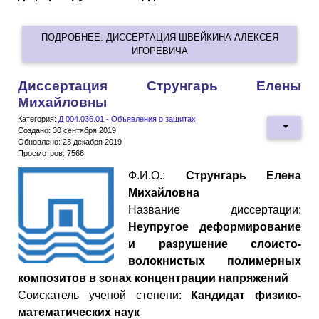
ПОДРОБНЕЕ: ДИССЕРТАЦИЯ ШВЕЙКИНА АЛЕКСЕЯ
ИГОРЕВИЧА
Диссертация Струнгарь Елены
Михайловны
Категория:
Д 004.036.01 - Объявления о защитах
Создано: 30 сентября 2019
Обновлено: 23 декабря 2019
Просмотров: 7566
Ф.И.О.:
Струнгарь Елена
Михайловна
Название диссертации:
Неупругое деформирование
и разрушение слоисто-
волокнистых полимерных
композитов в зонах концентрации напряжений
Cоискатель ученой степени:
Кандидат физико-
математических наук