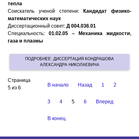
тепла
Cоискатель ученой степени:
Кандидат физико-
математических наук
Диссертационный совет:
Д 004.036.01
Специальность:
01.02.05 – Механика жидкости,
газа и плазмы
ПОДРОБНЕЕ: ДИССЕРТАЦИЯ КОНДРАШОВА
АЛЕКСАНДРА НИКОЛАЕВИЧА
Страница
В начало
Назад
1
2
5 из 6
3
4
5
6
Вперед
В конец