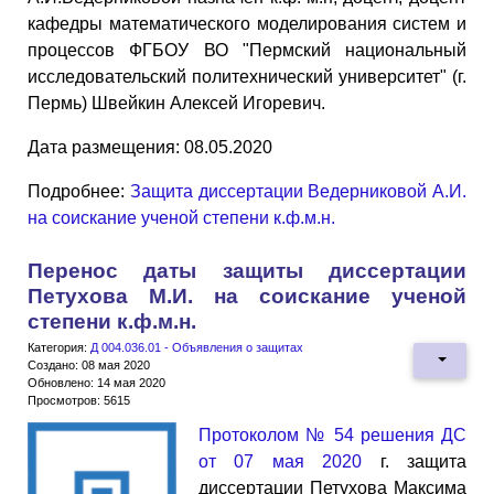
кафедры математического моделирования систем и
процессов ФГБОУ ВО "Пермский национальный
исследовательский политехнический университет" (г.
Пермь) Швейкин Алексей Игоревич.
Дата размещения: 08.05.2020
Подробнее:
Защита диссертации Ведерниковой А.И.
на соискание ученой степени к.ф.м.н.
Перенос даты защиты диссертации
Петухова М.И. на соискание ученой
степени к.ф.м.н.
Категория:
Д 004.036.01 - Объявления о защитах
Создано: 08 мая 2020
Обновлено: 14 мая 2020
Просмотров: 5615
Протоколом № 54 решения ДС
от 07 мая 2020
г. защита
диссертации Петухова Максима