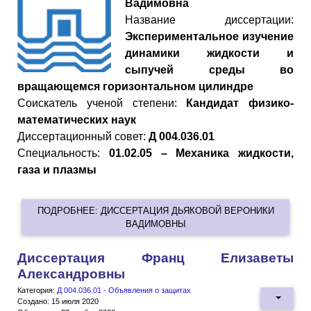
Вадимовна
Название диссертации:
Экспериментальное изучение
динамики жидкости и
сыпучей среды во
вращающемся горизонтальном цилиндре
Cоискатель ученой степени:
Кандидат физико-
математических наук
Диссертационный совет:
Д 004.036.01
Специальность:
01.02.05 – Механика жидкости,
газа и плазмы
ПОДРОБНЕЕ: ДИССЕРТАЦИЯ ДЬЯКОВОЙ ВЕРОНИКИ
ВАДИМОВНЫ
Диссертация Франц Елизаветы
Александровны
Категория:
Д 004.036.01 - Объявления о защитах
Создано: 15 июля 2020