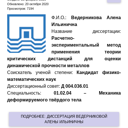
Обновлено: 20 октября 2020
Просмотров: 7194
Ф.И.О.:
Ведерникова Алена
Ильинична
Название диссертации:
Расчетно-
экспериментальный метод
применения теории
критических дистанций для оценки
динамической прочности металлов
Cоискатель ученой степени:
Кандидат физико-
математических наук
Диссертационный совет:
Д 004.036.01
Специальность:
01.02.04 –
Механика
деформируемого твёрдого тела
ПОДРОБНЕЕ: ДИССЕРТАЦИЯ ВЕДЕРНИКОВОЙ
АЛЕНЫ ИЛЬИНИЧНЫ