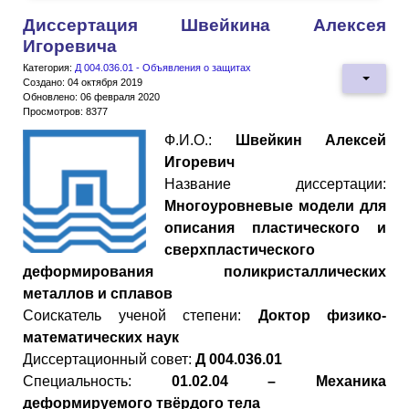
Диссертация Швейкина Алексея
Игоревича
Категория:
Д 004.036.01 - Объявления о защитах
Создано: 04 октября 2019
Обновлено: 06 февраля 2020
Просмотров: 8377
Ф.И.О.:
Швейкин Алексей
Игоревич
Название диссертации:
Многоуровневые модели для
описания пластического и
сверхпластического
деформирования поликристаллических
металлов и сплавов
Cоискатель ученой степени:
Доктор физико-
математических наук
Диссертационный совет:
Д 004.036.01
Специальность:
01.02.04 – Механика
деформируемого твёрдого тела