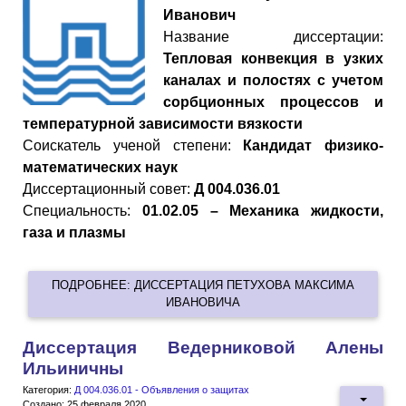
Иванович
Название диссертации:
Тепловая конвекция в узких
каналах и полостях с учетом
сорбционных процессов и
температурной зависимости вязкости
Cоискатель ученой степени:
Кандидат физико-
математических наук
Диссертационный совет:
Д 004.036.01
Специальность:
01.02.05 – Механика жидкости,
газа и плазмы
ПОДРОБНЕЕ: ДИССЕРТАЦИЯ ПЕТУХОВА МАКСИМА
ИВАНОВИЧА
Диссертация Ведерниковой Алены
Ильиничны
Категория:
Д 004.036.01 - Объявления о защитах
Создано: 25 февраля 2020