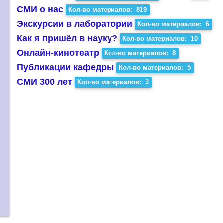
СМИ о нас
Кол-во материалов: 819
Экскурсии в лаборатории
Кол-во материалов: 6
Как я пришёл в науку?
Кол-во материалов: 10
Онлайн-кинотеатр
Кол-во материалов: 8
Публикации кафедры
Кол-во материалов: 5
СМИ 300 лет
Кол-во материалов: 3