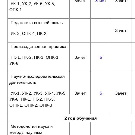
Зачет
Зачёт
Зачет
УК-1, УК-2, УК-6, УК-5,
ОПК-1
Педагогика высшей школы
Зачет
УК-3, ОПК-4, ПК-2
Производственная практика
ПК-1, ПК-2, ПК-3, ОПК-1,
Зачет
5
УК-6
Научно-исследовательская
деятельность
УК-1, УК-2, УК-3, УК-4, УК-5,
Зачет
5
Зачет
УК-6, ПК-1, ПК-2, ПК-3,
ОПК-1, ОПК-2, ОПК-3
2 год обучения
Методология науки и
методы научных