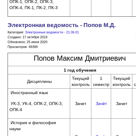
ОПК-1, ОПК-2, ОПК-3,
ОПК-4, ПК-1, ПК-2, ПК-3
Электронная ведомость - Попов М.Д.
Категория:
Электронные ведомости - 21.06.01
Создано: 17 октября 2019
Обновлено: 25 июня 2020
Просмотров: 49399
Попов Максим Дмитриевич
1 год обучения
Текущий
1
Текущий
Дисциплины
контроль
семестр
контроль
Иностранный язык
УК-3, УК-4, ОПК-2, ОПК-3,
Зачет
Зачёт
Зачет
ОПК-4
История и философия
науки