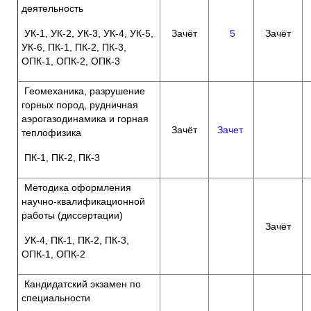
деятельность
УК-1, УК-2, УК-3, УК-4, УК-5,
Зачёт
5
Зачёт
УК-6, ПК-1, ПК-2, ПК-3,
ОПК-1, ОПК-2, ОПК-3
Геомеханика, разрушение
горных пород, рудничная
аэрогазодинамика и горная
Зачёт
Зачет
теплофизика
ПК-1, ПК-2, ПК-3
Методика оформления
научно-квалификационной
работы (диссертации)
Зачёт
УК-4, ПК-1, ПК-2, ПК-3,
ОПК-1, ОПК-2
Кандидатский экзамен по
специальности