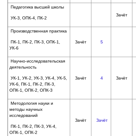
Педагогика высшей школы
Зачёт
УК-3, ОПК-4, ПК-2
Производственная практика
ПК-1, ПК-2, ПК-3, ОПК-1,
Зачёт
5
УК-6
Научно-исследовательская
деятельность
УК-1, УК-2, УК-3, УК-4, УК-5,
Зачёт
4
Зачёт
УК-6, ПК-1, ПК-2, ПК-3,
ОПК-1, ОПК-2, ОПК-3
Методология науки и
методы научных
исследований
Зачёт
Зачёт
ПК-1, ПК-2, ПК-3, УК-4,
ОПК-1, ОПК-2