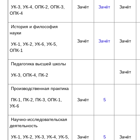
УК-3, УК-4, ОПК-2, ОПК-3,
Зачёт
Зачёт
Зачёт
ОПК-4
История и философия
науки
Зачёт
Зачёт
Зачёт
УК-1, УК-2, УК-6, УК-5,
ОПК-1
Педагогика высшей школы
Зачёт
УК-3, ОПК-4, ПК-2
Производственная практика
ПК-1, ПК-2, ПК-3, ОПК-1,
Зачёт
5
УК-6
Научно-исследовательская
деятельность
УК-1, УК-2, УК-3, УК-4, УК-5,
Зачёт
5
Зачёт