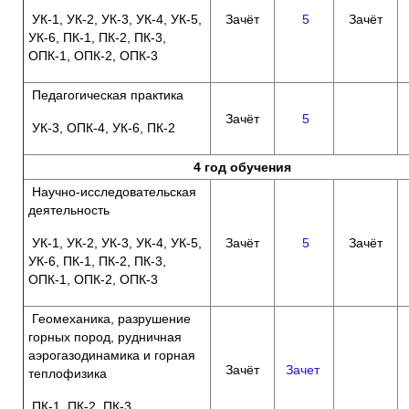
УК-1, УК-2, УК-3, УК-4, УК-5,
Зачёт
5
Зачёт
УК-6, ПК-1, ПК-2, ПК-3,
ОПК-1, ОПК-2, ОПК-3
Педагогическая практика
Зачёт
5
УК-3, ОПК-4, УК-6, ПК-2
4 год обучения
Научно-исследовательская
деятельность
УК-1, УК-2, УК-3, УК-4, УК-5,
Зачёт
5
Зачёт
УК-6, ПК-1, ПК-2, ПК-3,
ОПК-1, ОПК-2, ОПК-3
Геомеханика, разрушение
горных пород, рудничная
аэрогазодинамика и горная
Зачёт
Зачет
теплофизика
ПК-1, ПК-2, ПК-3