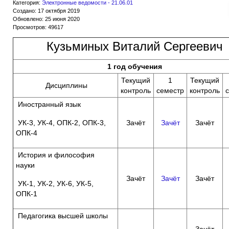
Категория:
Электронные ведомости - 21.06.01
Создано: 17 октября 2019
Обновлено: 25 июня 2020
Просмотров: 49617
Кузьминых Виталий Сергеевич
1 год обучения
Текущий
1
Текущий
Дисциплины
контроль
семестр
контроль
Иностранный язык
УК-3, УК-4, ОПК-2, ОПК-3,
Зачёт
Зачёт
Зачёт
ОПК-4
История и философия
науки
Зачёт
Зачёт
Зачёт
УК-1, УК-2, УК-6, УК-5,
ОПК-1
Педагогика высшей школы
Зачёт