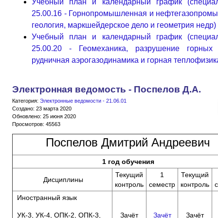
Учебный план и календарный график (специал
25.00.16 - Горнопромышленная и нефтегазопром
геология, маркшейдерское дело и геометрия недр)
Учебный план и календарный график (специал
25.00.20 - Геомеханика, разрушение горных 
рудничная аэрогазодинамика и горная теплофизик
Электронная ведомость - Поспелов Д.А.
Категория:
Электронные ведомости - 21.06.01
Создано: 23 марта 2020
Обновлено: 25 июня 2020
Просмотров: 45563
Поспелов Дмитрий Андреевич
1 год обучения
Текущий
1
Текущий
Дисциплины
контроль
семестр
контроль
Иностранный язык
УК-3, УК-4, ОПК-2, ОПК-3,
Зачёт
Зачёт
Зачёт