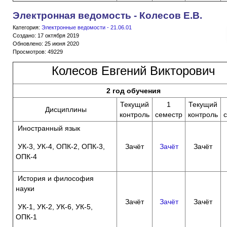
Электронная ведомость - Колесов Е.В.
Категория:
Электронные ведомости - 21.06.01
Создано: 17 октября 2019
Обновлено: 25 июня 2020
Просмотров: 49229
Колесов Евгений Викторович
2 год обучения
Текущий
1
Текущий
Дисциплины
контроль
семестр
контроль
Иностранный язык
УК-3, УК-4, ОПК-2, ОПК-3,
Зачёт
Зачёт
Зачёт
ОПК-4
История и философия
науки
Зачёт
Зачёт
Зачёт
УК-1, УК-2, УК-6, УК-5,
ОПК-1