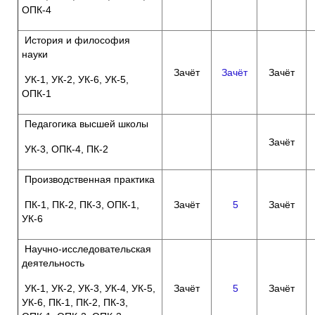
ОПК-4
История и философия
науки
Зачёт
Зачёт
Зачёт
УК-1, УК-2, УК-6, УК-5,
ОПК-1
Педагогика высшей школы
Зачёт
УК-3, ОПК-4, ПК-2
Производственная практика
ПК-1, ПК-2, ПК-3, ОПК-1,
Зачёт
5
Зачёт
УК-6
Научно-исследовательская
деятельность
УК-1, УК-2, УК-3, УК-4, УК-5,
Зачёт
5
Зачёт
УК-6, ПК-1, ПК-2, ПК-3,