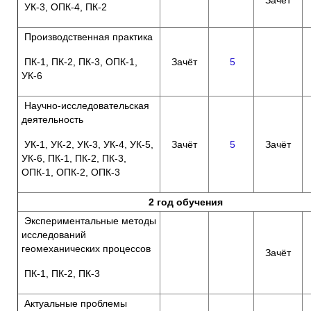
УК-3, ОПК-4, ПК-2
Производственная практика
ПК-1, ПК-2, ПК-3, ОПК-1,
Зачёт
5
УК-6
Научно-исследовательская
деятельность
УК-1, УК-2, УК-3, УК-4, УК-5,
Зачёт
5
Зачёт
УК-6, ПК-1, ПК-2, ПК-3,
ОПК-1, ОПК-2, ОПК-3
2 год обучения
Экспериментальные методы
исследований
геомеханических процессов
Зачёт
ПК-1, ПК-2, ПК-3
Актуальные проблемы