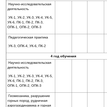
Научно-исследовательская
деятельность
УК-1, УК-2, УК-3, УК-4, УК-5,
УК-6, ПК-1, ПК-2, ПК-3,
ОПК-1, ОПК-2, ОПК-3
Педагогическая практика
УК-3, ОПК-4, УК-6, ПК-2
4 год обучения
Научно-исследовательская
деятельность
УК-1, УК-2, УК-3, УК-4, УК-5,
УК-6, ПК-1, ПК-2, ПК-3,
ОПК-1, ОПК-2, ОПК-3
Геомеханика, разрушение
горных пород, рудничная
аэрогазодинамика и горная