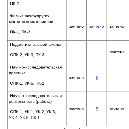
ПК-2
Физика вязкоупругих
магнитных материалов
зачтено
зачтено
зачтено
ПК-1, ПК-3
Педагогика высшей школы
зачтено
ОПК-2, УК-3, ПК-3
Научно-исследовательская
практика
зачтено
5
ОПК-1, УК-5, ПК-1
Научно-исследовательская
деятельность (работа)
зачтено
5
зачтено
ОПК-1, УК-1, УК-2, УК-3,
УК-4, УК-5, ПК-1