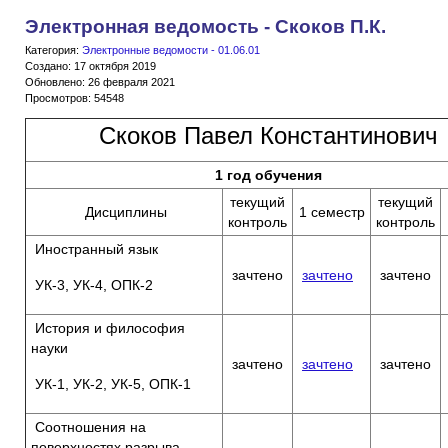
Электронная ведомость - Скоков П.К.
Категория:
Электронные ведомости - 01.06.01
Создано: 17 октября 2019
Обновлено: 26 февраля 2021
Просмотров: 54548
Скоков Павел Константинович
1 год обучения
текущий
текущий
Дисциплины
1 семестр
контроль
контроль
Иностранный язык
зачтено
зачтено
зачтено
УК-3, УК-4, ОПК-2
История и философия
науки
зачтено
зачтено
зачтено
УК-1, УК-2, УК-5, ОПК-1
Соотношения на
поверхностях разрыва