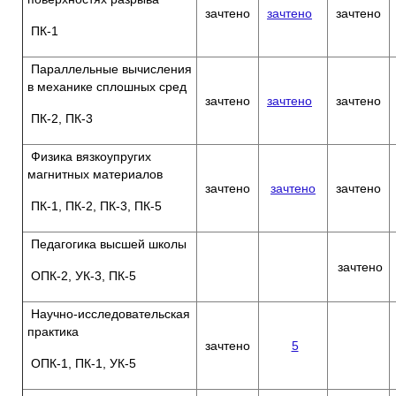
зачтено
зачтено
зачтено
ПК-1
Параллельные вычисления
в механике сплошных сред
зачтено
зачтено
зачтено
ПК-2, ПК-3
Физика вязкоупругих
магнитных материалов
зачтено
зачтено
зачтено
ПК-1, ПК-2, ПК-3, ПК-5
Педагогика высшей школы
зачтено
ОПК-2, УК-3, ПК-5
Научно-исследовательская
практика
зачтено
5
ОПК-1, ПК-1, УК-5