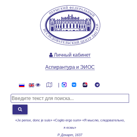
Личный кабинет
Аспирантура и ЭИОС
|
«Je pense, donc je suis» «Cogito ergo sum»
«Я мыслю, следовательно,
я есмь»
Р. Декарт, 1637