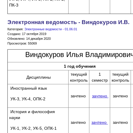
ПК-3
Электронная ведомость - Виндокуров И.В.
Категория:
Электронные ведомости - 01.06.01
Создано: 17 октября 2019
Обновлено: 14 декабря 2020
Просмотров: 55069
Виндокуров Илья Владимирови
1 год обучения
текущий
1
текущий
Дисциплины
контроль
семестр
контроль
Иностранный язык
зачтено
зачтено
зачтено
УК-3, УК-4, ОПК-2
История и философия
науки
зачтено
зачтено
зачтено
УК-1, УК-2, УК-5, ОПК-1