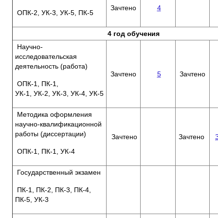
Зачтено
4
ОПК-2, УК-3, УК-5, ПК-5
4 год обучения
Научно-
исследовательская
деятельность (работа)
Зачтено
5
Зачтено
ОПК-1, ПК-1,
УК-1, УК-2, УК-3, УК-4, УК-5
Методика оформления
научно-квалификационной
работы (диссертации)
Зачтено
Зачтено
ОПК-1, ПК-1, УК-4
Государственный экзамен
ПК-1, ПК-2, ПК-3, ПК-4,
ПК-5, УК-3