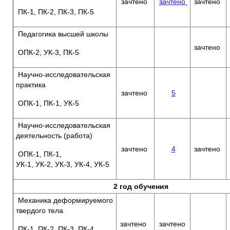
зачтено
зачтено
зачтено
ПК-1, ПК-2, ПК-3, ПК-5
Педагогика высшей школы
зачтено
ОПК-2, УК-3, ПК-5
Научно-исследовательская
практика
зачтено
5
ОПК-1, ПК-1, УК-5
Научно-исследовательская
деятельность (работа)
зачтено
4
зачтено
ОПК-1, ПК-1,
УК-1, УК-2, УК-3, УК-4, УК-5
2 год обучения
Механика деформируемого
твердого тела
зачтено
зачтено
ПК-1, ПК-2, ПК-3, ПК-4,