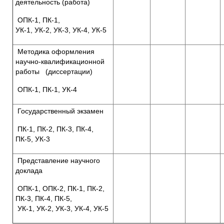
деятельность (работа)
ОПК-1, ПК-1,
УК-1, УК-2, УК-3, УК-4, УК-5
Методика оформления
научно-квалификационной
работы (диссертации)
ОПК-1, ПК-1, УК-4
Государственный экзамен
ПК-1, ПК-2, ПК-3, ПК-4,
ПК-5, УК-3
Представление научного
доклада
ОПК-1, ОПК-2, ПК-1, ПК-2,
ПК-3, ПК-4, ПК-5,
УК-1, УК-2, УК-3, УК-4, УК-5