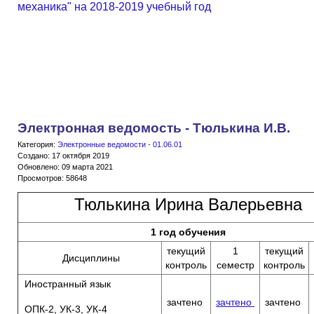
механика" на 2018-2019 учебный год
Электронная ведомость - Тюлькина И.В.
Категория:
Электронные ведомости - 01.06.01
Создано: 17 октября 2019
Обновлено: 09 марта 2021
Просмотров: 58648
Тюлькина Ирина Валерьевна
1 год обучения
текущий
1
текущий
Дисциплины
контроль
семестр
контроль
Иностранный язык
зачтено
зачтено
зачтено
ОПК-2, УК-3, УК-4